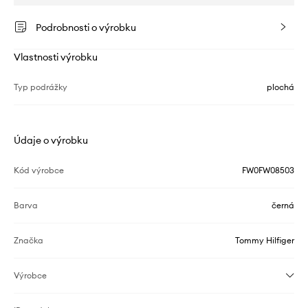
Podrobnosti o výrobku
Vlastnosti výrobku
Typ podrážky
plochá
Údaje o výrobku
Kód výrobce
FW0FW08503
Barva
černá
Značka
Tommy Hilfiger
Výrobce