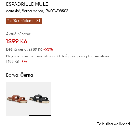
ESPADRILLE MULE
dámské, černá barva, FW0FW08503
*-5 % s kódem: LST
Aktuální cena:
1399 Kč
Běžná cena:
2989 Kč
-53%
Nejnižší cena za posledních 30 dnů před poskytnutím slevy:
1499 Kč
 -6%
Barva:
černá
Tabulka velikosti