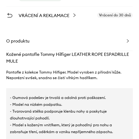
VRÁCENÍ A REKLAMACE
Vrácení do 30 dnů
O produktu
Kožené pantofle Tommy Hilfiger LEATHER ROPE ESPADRILLE
MULE
Pantofle z kolekce Tommy Hilfiger. Model vyroben z přírodní kůže.
Neporézní svršek, snadno se čistí vlhkým hadříkem.
- Gumová podešev je trvalá a odolná proti poškození.
- Model na nízkém podpatku.
- Tvarovaná stélka podporuje klenbu nohy a poskytuje
dlouhotrvající pohodlí.
- Model s koženým vnitřkem, který je pohodlný pro nohu a
zabraňuje tření, oděrkám a vzniku nepříjemného zápachu.