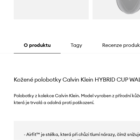
O produktu
Tagy
Recenze produk
Kožené polobotky Calvin Klein HYBRID CUP W
Polobotky z kolekce Calvin Klein. Model vyroben z přírodní k
která je trvalá a odolná proti poškození.
- Airfit™ je stélka, která při chůzi tlumí nárazy, čímž sniž