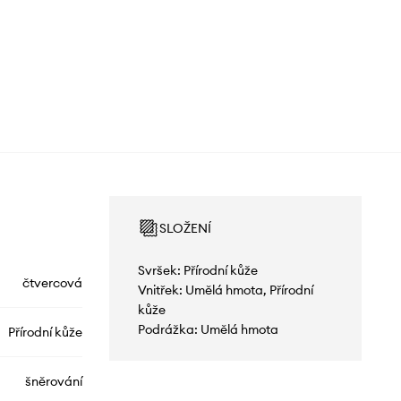
SLOŽENÍ
Svršek: Přírodní kůže
čtvercová
Vnitřek: Umělá hmota, Přírodní
kůže
Podrážka: Umělá hmota
Přírodní kůže
šněrování