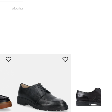
plochá
HM0HM02062
černá
Calvin Klein