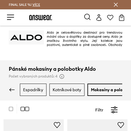
FINAL SALE %!
VÍCE
Ušetřete s Answear Club
Aldo je celosvětovou destinací pro trendovou
módní obuv a doplňky za dostupné ceny. Aldo je
značkou životního stylu. Její kolekce jsou
pozitivní, autentické a plné osobnosti. Obchody
existují ve více než 100 zemích, což z hlediska globálního dosahu činí z této
značky vedoucí světovou značku módní obuvi
Pánské mokasíny a polobotky Aldo
Počet vybraných produktů: 4
espadrilky
kotníkové boty
mokasíny a polobot
Filtr