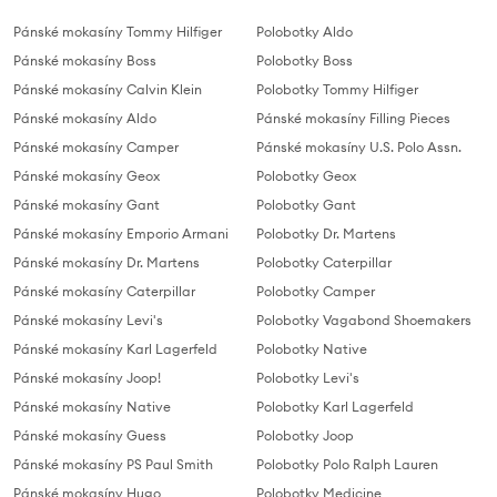
Pánské mokasíny Tommy Hilfiger
Polobotky Aldo
Pánské mokasíny Boss
Polobotky Boss
Pánské mokasíny Calvin Klein
Polobotky Tommy Hilfiger
Pánské mokasíny Aldo
Pánské mokasíny Filling Pieces
Pánské mokasíny Camper
Pánské mokasíny U.S. Polo Assn.
Pánské mokasíny Geox
Polobotky Geox
Pánské mokasíny Gant
Polobotky Gant
Pánské mokasíny Emporio Armani
Polobotky Dr. Martens
Pánské mokasíny Dr. Martens
Polobotky Caterpillar
Pánské mokasíny Caterpillar
Polobotky Camper
Pánské mokasíny Levi's
Polobotky Vagabond Shoemakers
Pánské mokasíny Karl Lagerfeld
Polobotky Native
Pánské mokasíny Joop!
Polobotky Levi's
Pánské mokasíny Native
Polobotky Karl Lagerfeld
Pánské mokasíny Guess
Polobotky Joop
Pánské mokasíny PS Paul Smith
Polobotky Polo Ralph Lauren
Pánské mokasíny Hugo
Polobotky Medicine