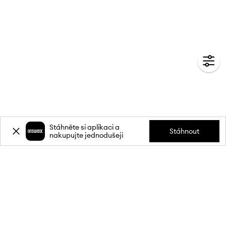
Stáhněte si aplikaci a
Stáhnout
nakupujte jednodušeji