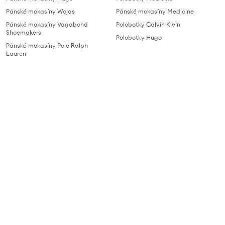
Pánské mokasíny Wojas
Pánské mokasíny Medicine
Pánské mokasíny Vagabond
Polobotky Calvin Klein
Shoemakers
Polobotky Hugo
Pánské mokasíny Polo Ralph
Lauren