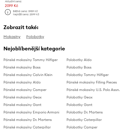
Aktuální cena:
2099 Kč
Běžná cena:
3989 Kč
Nejnižší cena:
2599 Kč
Zobrazit také:
Mokasíny
Polobotky
Nejoblíbenější kategorie
Pánské mokasíny Tommy Hilfiger
Polobotky Aldo
Pánské mokasíny Boss
Polobotky Boss
Pánské mokasíny Calvin Klein
Polobotky Tommy Hilfiger
Pánské mokasíny Aldo
Pánské mokasíny Filling Pieces
Pánské mokasíny Camper
Pánské mokasíny U.S. Polo Assn.
Pánské mokasíny Geox
Polobotky Geox
Pánské mokasíny Gant
Polobotky Gant
Pánské mokasíny Emporio Armani
Polobotky Dr. Martens
Pánské mokasíny Dr. Martens
Polobotky Caterpillar
Pánské mokasíny Caterpillar
Polobotky Camper