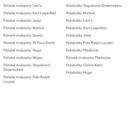
Pánské mokasíny Levi's
Polobotky Vagabond Shoemakers
Pánské mokasíny Karl Lagerfeld
Polobotky Native
Pánské mokasíny Joop!
Polobotky Levi's
Pánské mokasíny Native
Polobotky Karl Lagerfeld
Pánské mokasíny Guess
Polobotky Joop
Pánské mokasíny PS Paul Smith
Polobotky Polo Ralph Lauren
Pánské mokasíny Hugo
Polobotky Medicine
Pánské mokasíny Wojas
Pánské mokasíny Medicine
Pánské mokasíny Vagabond
Polobotky Calvin Klein
Shoemakers
Polobotky Hugo
Pánské mokasíny Polo Ralph
Lauren