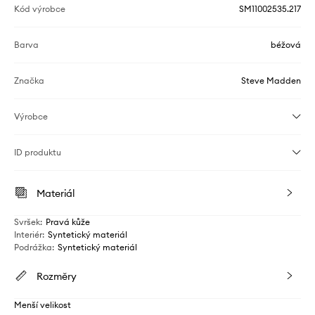
Kód výrobce
SM11002535.217
Barva
béžová
Značka
Steve Madden
Výrobce
ID produktu
Materiál
Svršek
:
Pravá kůže
Interiér
:
Syntetický materiál
Podrážka
:
Syntetický materiál
Rozměry
Menší velikost