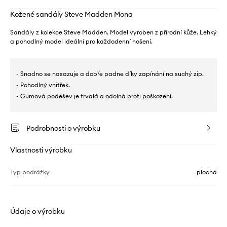
Kožené sandály Steve Madden Mona
Sandály z kolekce Steve Madden. Model vyroben z přírodní kůže. Lehký
a pohodlný model ideální pro každodenní nošení.
- Snadno se nasazuje a dobře padne díky zapínání na suchý zip.
- Pohodlný vnitřek.
- Gumová podešev je trvalá a odolná proti poškození.
Podrobnosti o výrobku
Vlastnosti výrobku
Typ podrážky
plochá
Údaje o výrobku