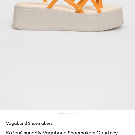
Vagabond Shoemakers
Kožené sandály Vagabond Shoemakers Courtney