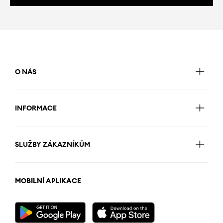
O NÁS
INFORMACE
SLUŽBY ZÁKAZNÍKŮM
MOBILNÍ APLIKACE