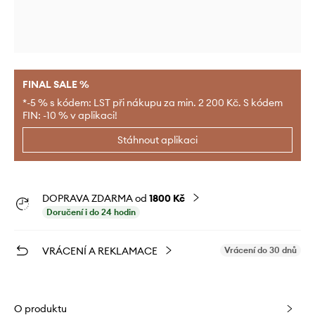
FINAL SALE %
*-5 % s kódem: LST při nákupu za min. 2 200 Kč. S kódem
FIN: -10 % v aplikaci!
Stáhnout aplikaci
DOPRAVA ZDARMA od
1800 Kč
Doručení i do 24 hodin
VRÁCENÍ A REKLAMACE
Vrácení do 30 dnů
O produktu