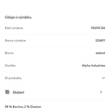
Údaje o výrobku
Kód výrobce
176203.136
Barva výrobce
SZARY
Barva
zelená
Značka
Alpha Industries
ID produktu
Složení
98 % Bavlna, 2 % Elastan