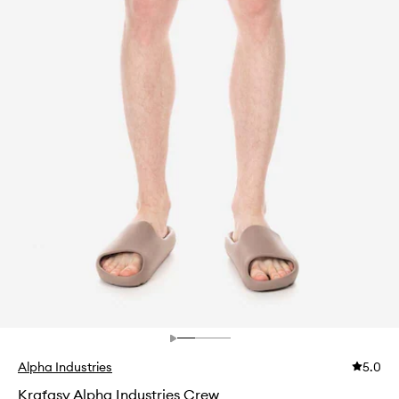
Alpha Industries
5.0
Kraťasy Alpha Industries Crew