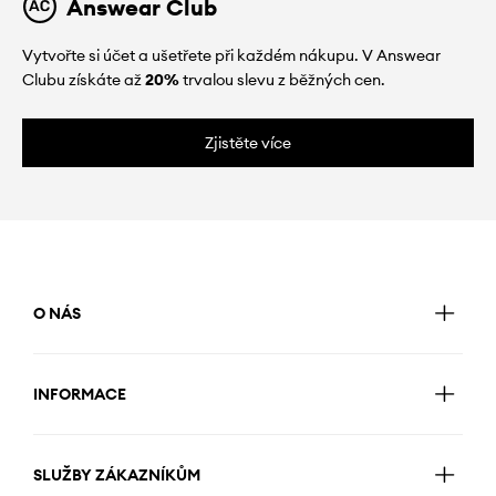
Answear Club
Vytvořte si účet a ušetřete při každém nákupu. V Answear
Clubu získáte až
20%
trvalou slevu z běžných cen.
Zjistěte více
O NÁS
INFORMACE
SLUŽBY ZÁKAZNÍKŮM