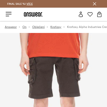
FINAL SALE %!
VÍCE
Ušetřete s Answear Club
Answear
On
Oblečení
Kraťasy
Kraťasy Alpha Industries Cr