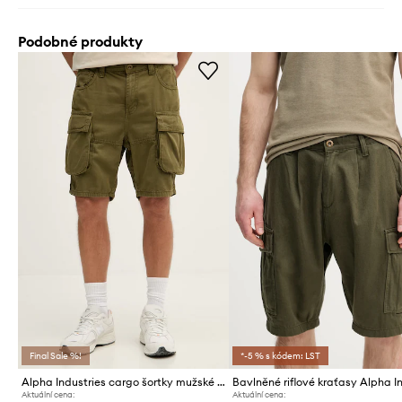
Podobné produkty
Final Sale %!
*-5 % s kódem: LST
Alpha Industries cargo šortky mužské bavlněné Canvas Cargo Short
Aktuální cena:
Aktuální cena: