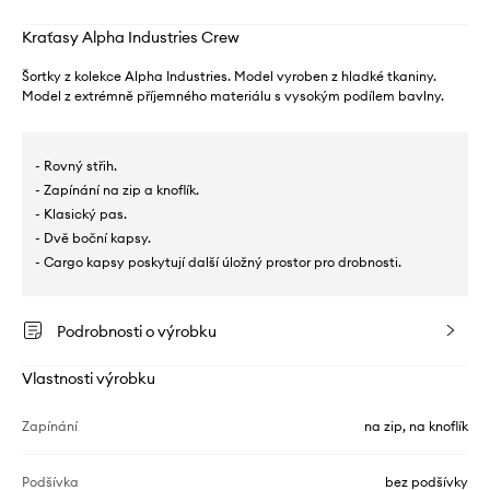
Kraťasy Alpha Industries Crew
Šortky z kolekce Alpha Industries. Model vyroben z hladké tkaniny.
Model z extrémně příjemného materiálu s vysokým podílem bavlny.
- Rovný střih.
- Zapínání na zip a knoflík.
- Klasický pas.
- Dvě boční kapsy.
- Cargo kapsy poskytují další úložný prostor pro drobnosti.
Podrobnosti o výrobku
Vlastnosti výrobku
Zapínání
na zip, na knoflík
Podšívka
bez podšívky