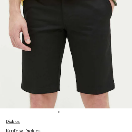
Dickies
Kraťasy Dickies