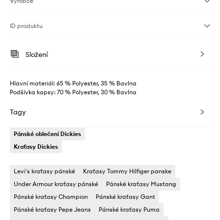
Výrobce
ID produktu
Složení
Hlavní materiál: 65 % Polyester, 35 % Bavlna
Podšívka kapsy: 70 % Polyester, 30 % Bavlna
Tagy
Pánské oblečení Dickies
Kraťasy Dickies
Levi's kraťasy pánské
Kraťasy Tommy Hilfiger panske
Under Armour kraťasy pánské
Pánské kraťasy Mustang
Pánské kraťasy Champion
Pánské kraťasy Gant
Pánské kraťasy Pepe Jeans
Pánské kraťasy Puma