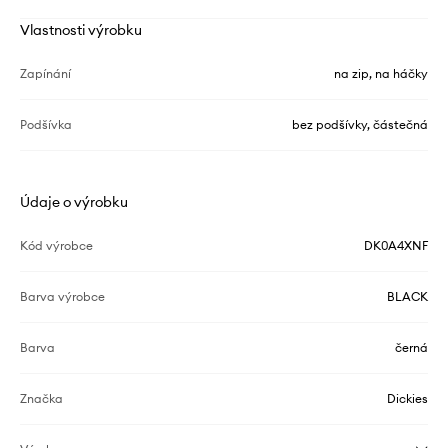
Vlastnosti výrobku
Zapínání
na zip, na háčky
Podšívka
bez podšívky, částečná
Údaje o výrobku
Kód výrobce
DK0A4XNF
Barva výrobce
BLACK
Barva
černá
Značka
Dickies