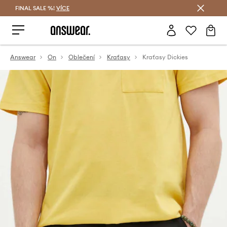
FINAL SALE %!
VÍCE
Ušetřete s Answear Club
Answear
On
Oblečení
Kraťasy
Kraťasy Dickies