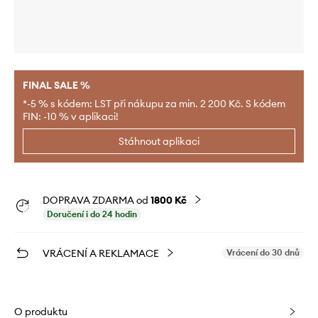
FINAL SALE %
*-5 % s kódem: LST při nákupu za min. 2 200 Kč. S kódem
FIN: -10 % v aplikaci!
Stáhnout aplikaci
DOPRAVA ZDARMA od
1800 Kč
Doručení i do 24 hodin
VRÁCENÍ A REKLAMACE
Vrácení do 30 dnů
O produktu