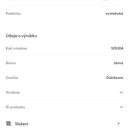
Podšívka
syntetická
Údaje o výrobku
Kód výrobce
505304
Barva
černá
Značka
Didriksons
Výrobce
ID produktu
Složení