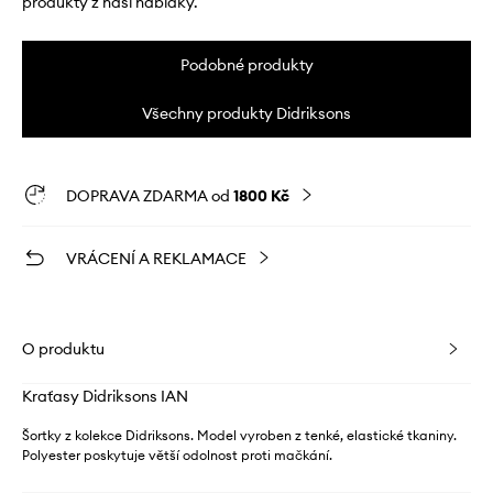
produkty z naší nabídky.
Podobné produkty
Všechny produkty Didriksons
DOPRAVA ZDARMA od
1800 Kč
VRÁCENÍ A REKLAMACE
O produktu
Kraťasy Didriksons IAN
Šortky z kolekce Didriksons. Model vyroben z tenké, elastické tkaniny.
Polyester poskytuje větší odolnost proti mačkání.