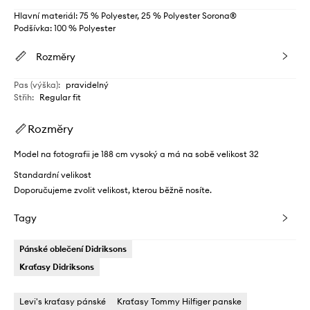
Hlavní materiál: 75 % Polyester, 25 % Polyester Sorona®
Podšívka: 100 % Polyester
Rozměry
Pas (výška)
:
pravidelný
Střih
:
Regular fit
Rozměry
Model na fotografii je 188 cm vysoký a má na sobě velikost 32
Standardní velikost
Doporučujeme zvolit velikost, kterou běžně nosíte.
Tagy
Pánské oblečení Didriksons
Kraťasy Didriksons
Levi's kraťasy pánské
Kraťasy Tommy Hilfiger panske