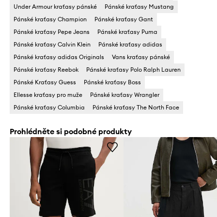
Under Armour kraťasy pánské
Pánské kraťasy Mustang
Pánské kraťasy Champion
Pánské kraťasy Gant
Pánské kraťasy Pepe Jeans
Pánské kraťasy Puma
Pánské kraťasy Calvin Klein
Pánské kraťasy adidas
Pánské kraťasy adidas Originals
Vans kraťasy pánské
Pánské kraťasy Reebok
Pánské kraťasy Polo Ralph Lauren
Pánské Kraťasy Guess
Pánské kraťasy Boss
Ellesse kraťasy pro muže
Pánské kraťasy Wrangler
Pánské kraťasy Columbia
Pánské kraťasy The North Face
Prohlédněte si podobné produkty