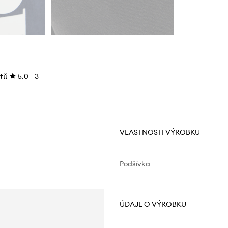
tů
5.0
3
VLASTNOSTI VÝROBKU
Podšívka
ÚDAJE O VÝROBKU