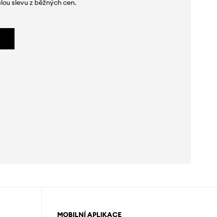
lou slevu z běžných cen.
MOBILNÍ APLIKACE