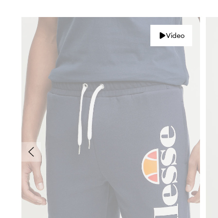
Video