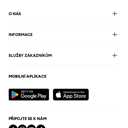
O NÁS
INFORMACE
SLUŽBY ZÁKAZNÍKŮM
MOBILNÍ APLIKACE
PŘIPOJTE SE K NÁM