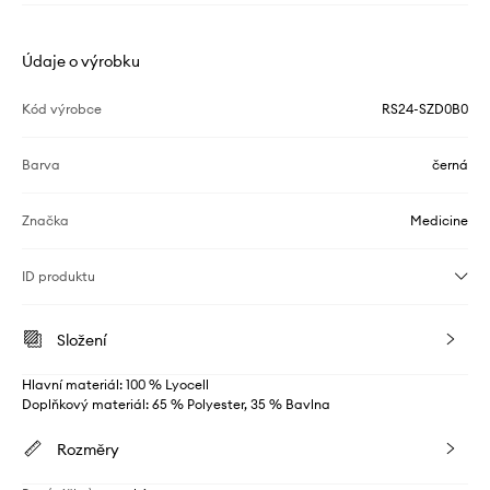
Údaje o výrobku
Kód výrobce
RS24-SZD0B0
Barva
černá
Značka
Medicine
ID produktu
Složení
Hlavní materiál: 100 % Lyocell
Doplňkový materiál: 65 % Polyester, 35 % Bavlna
Rozměry