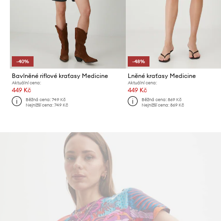
-40%
-48%
Bavlněné riflové kraťasy Medicine
Lněné kraťasy Medicine
Aktuální cena:
Aktuální cena:
449 Kč
449 Kč
Běžná cena:
749 Kč
Běžná cena:
869 Kč
Nejnižší cena:
749 Kč
Nejnižší cena:
869 Kč