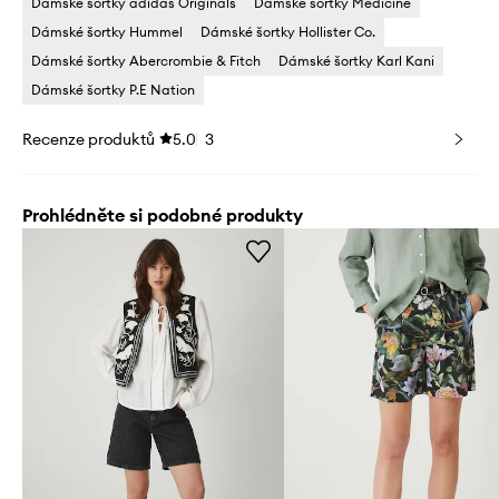
Dámské šortky adidas Originals
Dámské šortky Medicine
Dámské šortky Hummel
Dámské šortky Hollister Co.
Dámské šortky Abercrombie & Fitch
Dámské šortky Karl Kani
Dámské šortky P.E Nation
Recenze produktů
5.0
3
Prohlédněte si podobné produkty