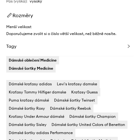
Pas (výška)
:
vysoký
Rozměry
Menší velikost
Doporučujeme zvolit si o číslo větší velikost, než běžně nosíte.
Tagy
Dámské oblečení Medicine
Dámské šortky Medicine
Dámské kraťasy adidas
Levi's kraťasy damske
Kraťasy Tommy Hilfiger damske
Kraťasy Guess
Puma kraťasy dámské
Dámské šortky Twinset
Dámské šortky Roxy
Dámské šortky Reebok
Kraťasy Under Armour dámské
Dámské šortky Champion
Dámské šortky Sisley
Dámské šortky United Colors of Benetton
Dámské šortky adidas Performance