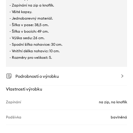
- Zapínání na zip a knoflík.
- Všité kapsy.
- Jednobarevný materiál.
- Šířka v pase: 38,5 cm.
- Šířka v bocích: 49 cm.
- Výška sedu: 26 cm.
- Spodní šířka nohavice: 30 cm.
- Vnitřní délka nohavic: 10 cm.
- Rozměry pro velikost: S.
Podrobnosti o výrobku
Vlastnosti výrobku
Zapínání
na zip, na knoflík
Podšívka
bavlněná