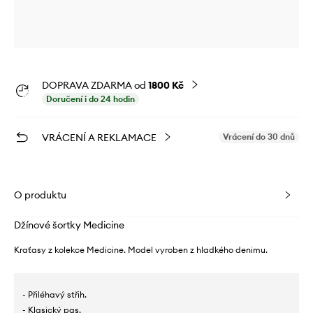
DOPRAVA ZDARMA od
1800 Kč
Doručení i do 24 hodin
VRÁCENÍ A REKLAMACE
Vrácení do 30 dnů
O produktu
Džínové šortky Medicine
Kraťasy z kolekce Medicine. Model vyroben z hladkého denimu.
- Přiléhavý střih.
- Klasický pas.