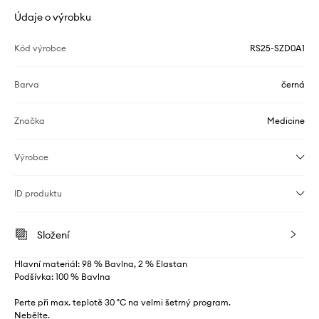
Údaje o výrobku
Kód výrobce
RS25-SZD0A1
Barva
černá
Značka
Medicine
Výrobce
ID produktu
Složení
Hlavní materiál: 98 % Bavlna, 2 % Elastan
Podšívka: 100 % Bavlna
Perte při max. teplotě 30 °C na velmi šetrný program.
Nebělte.