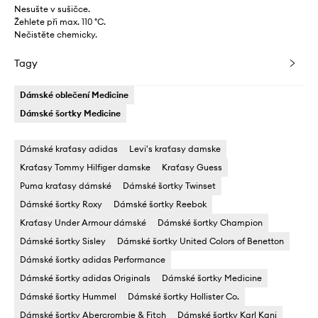
Nesušte v sušičce.
Žehlete při max. 110 °C.
Nečistěte chemicky.
Tagy
Dámské oblečení Medicine
Dámské šortky Medicine
Dámské kraťasy adidas
Levi's kraťasy damske
Kraťasy Tommy Hilfiger damske
Kraťasy Guess
Puma kraťasy dámské
Dámské šortky Twinset
Dámské šortky Roxy
Dámské šortky Reebok
Kraťasy Under Armour dámské
Dámské šortky Champion
Dámské šortky Sisley
Dámské šortky United Colors of Benetton
Dámské šortky adidas Performance
Dámské šortky adidas Originals
Dámské šortky Medicine
Dámské šortky Hummel
Dámské šortky Hollister Co.
Dámské šortky Abercrombie & Fitch
Dámské šortky Karl Kani