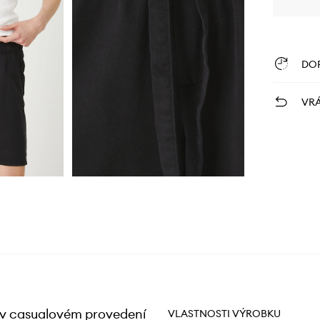
DO
VRÁ
yl v casualovém provedení
VLASTNOSTI VÝROBKU