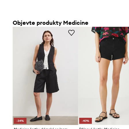
Objevte produkty Medicine
-34%
-40%