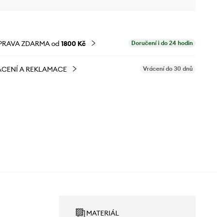
PRAVA ZDARMA od
1800 Kč
Doručení i do 24 hodin
CENÍ A REKLAMACE
Vrácení do 30 dnů
MATERIÁL