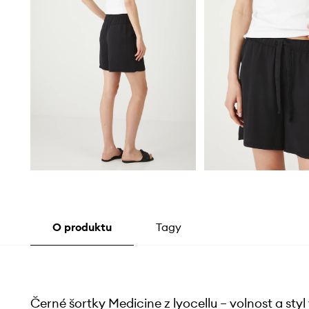
O produktu
Tagy
Černé šortky Medicine z lyocellu – volnost a st