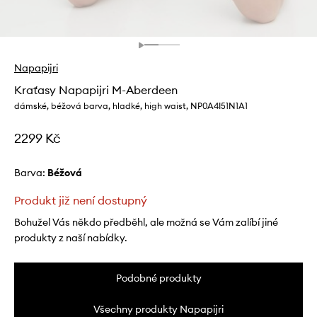
Napapijri
Kraťasy Napapijri M-Aberdeen
dámské, béžová barva, hladké, high waist, NP0A4I51N1A1
2299 Kč
Barva:
béžová
Produkt již není dostupný
Bohužel Vás někdo předběhl, ale možná se Vám zalíbí jiné
produkty z naší nabídky.
Podobné produkty
Všechny produkty Napapijri