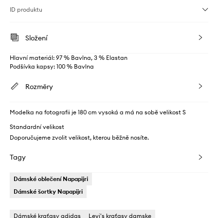
ID produktu
Složení
Hlavní materiál: 97 % Bavlna, 3 % Elastan
Podšívka kapsy: 100 % Bavlna
Rozměry
Modelka na fotografii je 180 cm vysoká a má na sobě velikost S
Standardní velikost
Doporučujeme zvolit velikost, kterou běžně nosíte.
Tagy
Dámské oblečení Napapijri
Dámské šortky Napapijri
Dámské kraťasy adidas
Levi's kraťasy damske