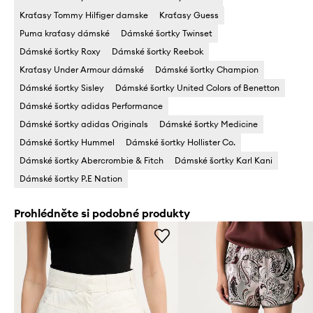
Kraťasy Tommy Hilfiger damske
Kraťasy Guess
Puma kraťasy dámské
Dámské šortky Twinset
Dámské šortky Roxy
Dámské šortky Reebok
Kraťasy Under Armour dámské
Dámské šortky Champion
Dámské šortky Sisley
Dámské šortky United Colors of Benetton
Dámské šortky adidas Performance
Dámské šortky adidas Originals
Dámské šortky Medicine
Dámské šortky Hummel
Dámské šortky Hollister Co.
Dámské šortky Abercrombie & Fitch
Dámské šortky Karl Kani
Dámské šortky P.E Nation
Prohlédněte si podobné produkty