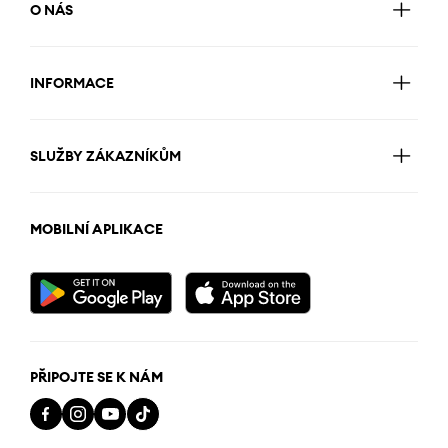
O NÁS
INFORMACE
SLUŽBY ZÁKAZNÍKŮM
MOBILNÍ APLIKACE
PŘIPOJTE SE K NÁM