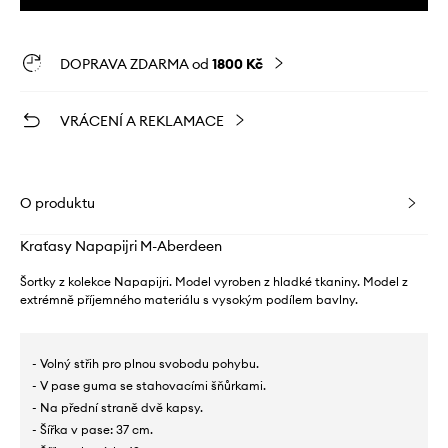
DOPRAVA ZDARMA od
1800 Kč
VRÁCENÍ A REKLAMACE
O produktu
Kraťasy Napapijri M-Aberdeen
Šortky z kolekce Napapijri. Model vyroben z hladké tkaniny. Model z
extrémně příjemného materiálu s vysokým podílem bavlny.
- Volný střih pro plnou svobodu pohybu.
- V pase guma se stahovacími šňůrkami.
- Na přední straně dvě kapsy.
- Šířka v pase: 37 cm.