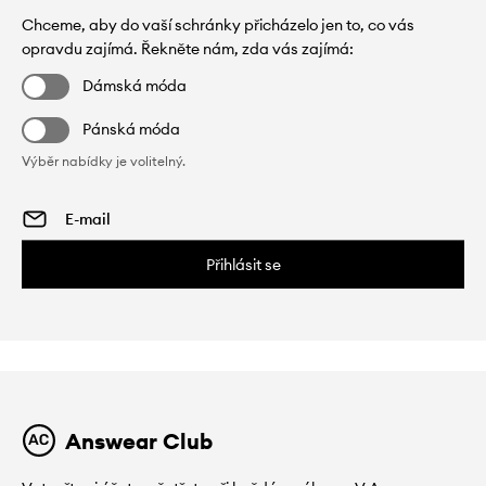
Chceme, aby do vaší schránky přicházelo jen to, co vás
opravdu zajímá. Řekněte nám, zda vás zajímá:
Dámská móda
Pánská móda
Výběr nabídky je volitelný.
Přihlásit se
Answear Club