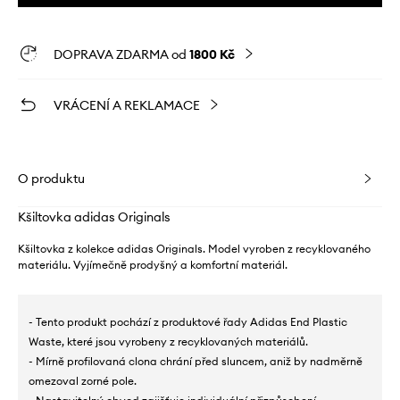
DOPRAVA ZDARMA od
1800 Kč
VRÁCENÍ A REKLAMACE
O produktu
Kšiltovka adidas Originals
Kšiltovka z kolekce adidas Originals. Model vyroben z recyklovaného
materiálu. Vyjímečně prodyšný a komfortní materiál.
- Tento produkt pochází z produktové řady Adidas End Plastic
Waste, které jsou vyrobeny z recyklovaných materiálů.
- Mírně profilovaná clona chrání před sluncem, aniž by nadměrně
omezoval zorné pole.