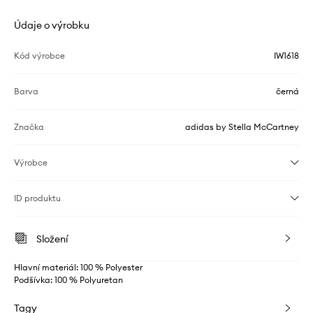
Údaje o výrobku
Kód výrobce
IW1618
Barva
černá
Značka
adidas by Stella McCartney
Výrobce
ID produktu
Složení
Hlavní materiál: 100 % Polyester
Podšívka: 100 % Polyuretan
Tagy