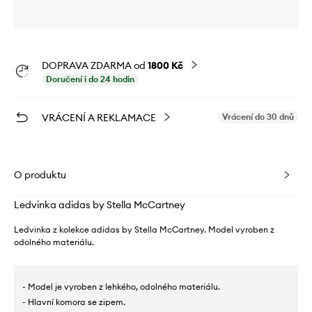
DOPRAVA ZDARMA od
1800 Kč
Doručení i do 24 hodin
VRÁCENÍ A REKLAMACE
Vrácení do 30 dnů
O produktu
Ledvinka adidas by Stella McCartney
Ledvinka z kolekce adidas by Stella McCartney. Model vyroben z
odolného materiálu.
- Model je vyroben z lehkého, odolného materiálu.
- Hlavní komora se zipem.