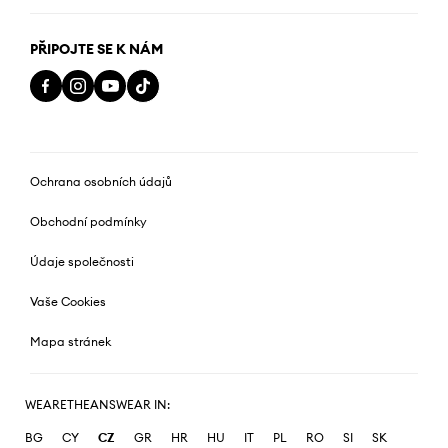
PŘIPOJTE SE K NÁM
Ochrana osobních údajů
Obchodní podmínky
Údaje společnosti
Vaše Cookies
Mapa stránek
WEARETHEANSWEAR IN:
BG
CY
CZ
GR
HR
HU
IT
PL
RO
SI
SK