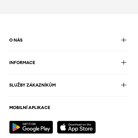
O NÁS
INFORMACE
SLUŽBY ZÁKAZNÍKŮM
MOBILNÍ APLIKACE