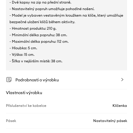
- Dvě kapsy na zip na přední straně.
- Nastavitelný popruh umožňuje pohodlné nošení.
- Model je vybaven vestavěným kroužkem na klíče, který umožňuje
bezpečné uložení klíčů během aktivity.
- Hmotnost produktu: 210 g.
- Minimální délka popruhu: 38 cm.
- Maximální délka popruhu: 112 cm.
- Hloubka: 5 cm.
- Výška: 15 cm.
- Šířka v nejširším místě: 38 cm.
Podrobnosti o výrobku
Vlastnosti výrobku
Příslušenství ke kabelce
Klíčenka
Pásek
Nastavitelný pásek