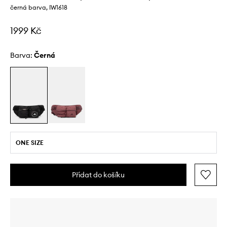
černá barva, IW1618
1999 Kč
Barva:
černá
ONE SIZE
Přidat do košíku