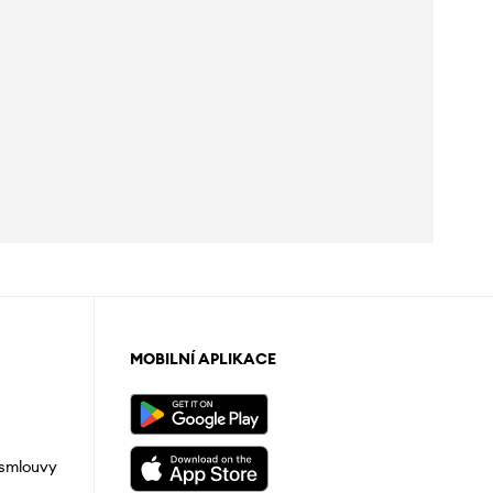
MOBILNÍ APLIKACE
 smlouvy