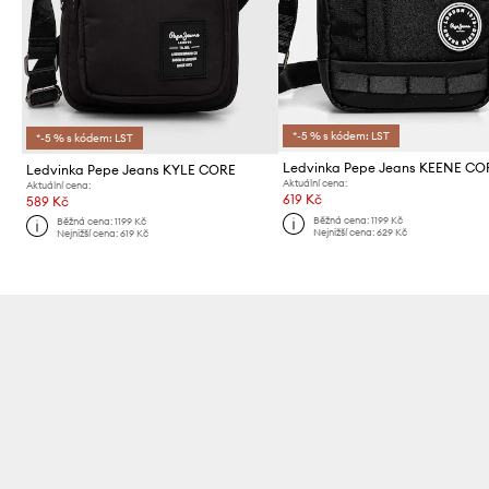
*-5 % s kódem: LST
*-5 % s kódem: LST
Ledvinka Pepe Jeans KEENE CO
Ledvinka Pepe Jeans KYLE CORE
Aktuální cena:
Aktuální cena:
619 Kč
589 Kč
Běžná cena:
1199 Kč
Běžná cena:
1199 Kč
Nejnižší cena:
629 Kč
Nejnižší cena:
619 Kč