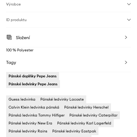
Výrobce
ID produktu
Složení
100 % Polyester
Tagy
Pánské doplňky Pepe Jeans
Pánské ledvinky Pepe Jeans
Guess ledvinka
Pánské ledvinky Lacoste
Calvin Klein ledvinka pánská
Pánské ledvinky Herschel
Pánská ledvinka Tommy Hilfiger
Pánské ledvinky Caterpillar
Pánské ledvinky New Era
Pánské ledvinky Karl Lagerfeld
Pánské ledvinky Rains
Pánské ledvinky Eastpak