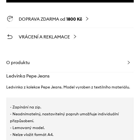
DOPRAVA ZDARMA od
1800 Kč
VRÁCENÍ A REKLAMACE
O produktu
Ledvinka Pepe Jeans
Ledvinka z kolekce Pepe Jeans. Model vyroben z textilního materiálu.
- Zapínání na zip.
- Neodnímatelný, nastavitelný popruh umožňuje individuální
přizpůsobení.
- Lemovaný model.
- Nelze vložit formát A4.