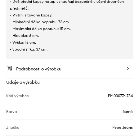
- Dvě přední kapsy na zip usnadňují bezpečné uložení drobných
předmětů.
- Vnitřní síťované kapsy.
- Minimální délka popruhu: 73 cm.
- Maximální délka popruhu: 111 cm.
- Hloubka: 6 cm.
- Výška: 18 cm.
- Spodní šířka: 37 cm.
Podrobnosti o výrobku
Údaje o výrobku
Kód výrobce
PM030776.734
Barva
černá
Značka
Pepe Jeans