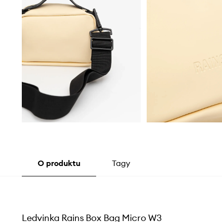
O produktu
Tagy
Ledvinka Rains Box Bag Micro W3