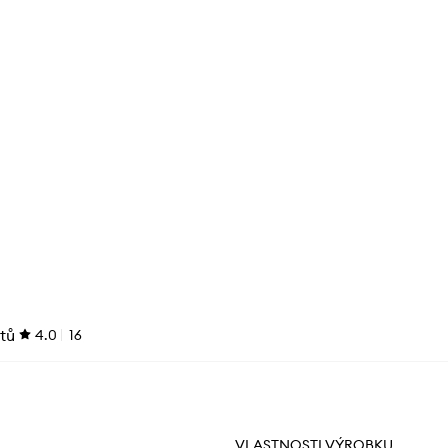
tů
4.0
16
VLASTNOSTI VÝROBKU