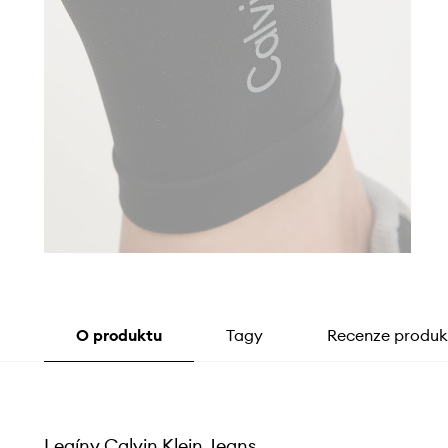
O produktu
Tagy
Recenze produk
Legíny Calvin Klein Jeans