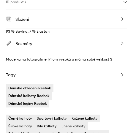
ID produktu
Složení
93 % Bavlna, 7 % Elastan
Rozměry
Modelka na fotografii je 171 cm vysoká a má na sobě velikost S
Tagy
Dámské oblečení Reebok
Dámské kalhoty Reebok
Dámské legíny Reebok
Černé kalhoty
Sportovní kalhoty
Kožené kalhoty
Široké kalhoty
Bílé kalhoty
Lněné kalhoty