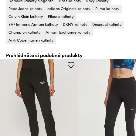
Dámské kalhoty elegantní
Boss kalhoty
Roxy kalhoty
Pepe Jeans kalhoty
adidas Originals kalhoty
Puma kalhoty
Calvin Klein kalhoty
Ellesse kalhoty
EA7 Emporio Armani kalhoty
DKNY kalhoty
Desigual kalhoty
Champion kalhoty
Armani Exchange kalhoty
Arkk Copenhagen kalhoty
Prohlédněte si podobné produkty