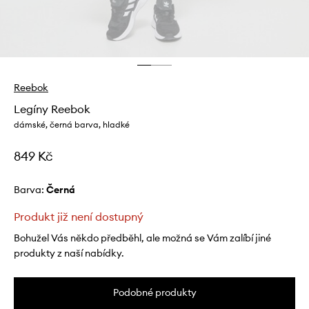
Reebok
Legíny Reebok
dámské, černá barva, hladké
849 Kč
Barva:
černá
Produkt již není dostupný
Bohužel Vás někdo předběhl, ale možná se Vám zalíbí jiné
produkty z naší nabídky.
Podobné produkty