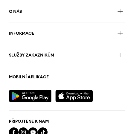
O NÁS
INFORMACE
SLUŽBY ZÁKAZNÍKŮM
MOBILNÍ APLIKACE
PŘIPOJTE SE K NÁM