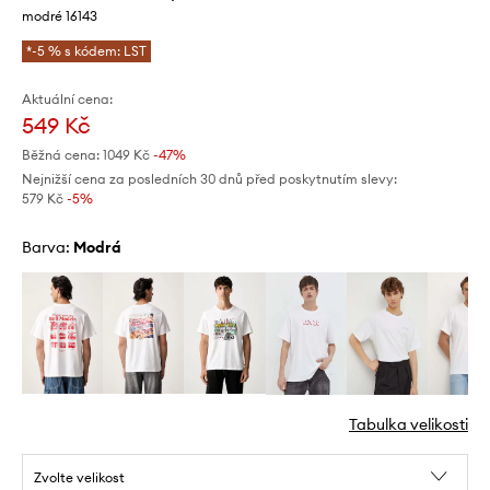
modré 16143
*-5 % s kódem: LST
Aktuální cena:
549 Kč
Běžná cena:
1049 Kč
-47%
Nejnižší cena za posledních 30 dnů před poskytnutím slevy:
579 Kč
 -5%
Barva:
modrá
Tabulka velikosti
Zvolte velikost