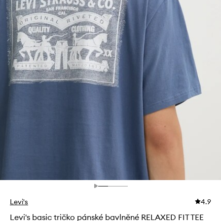
Levi's
4.9
Levi's basic tričko pánské bavlněné RELAXED FIT TEE