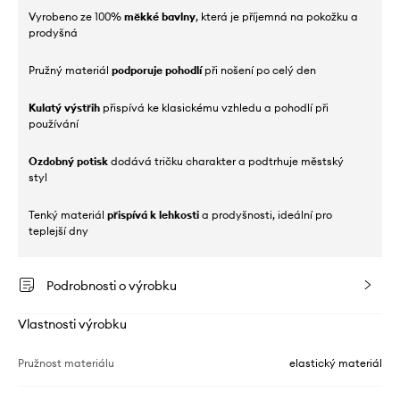
Vyrobeno ze 100%
měkké bavlny
, která je příjemná na pokožku a
prodyšná
Pružný materiál
podporuje pohodlí
při nošení po celý den
Kulatý výstřih
přispívá ke klasickému vzhledu a pohodlí při
používání
Ozdobný potisk
dodává tričku charakter a podtrhuje městský
styl
Tenký materiál
přispívá k lehkosti
a prodyšnosti, ideální pro
teplejší dny
Podrobnosti o výrobku
Vlastnosti výrobku
Pružnost materiálu
elastický materiál