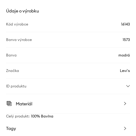
Údaje o výrobku
Kód výrobce
16143
Barva výrobce
1573
Barva
modrá
Značka
Levi's
ID produktu
Materiál
Celý produkt
:
100% Bavlna
Tagy