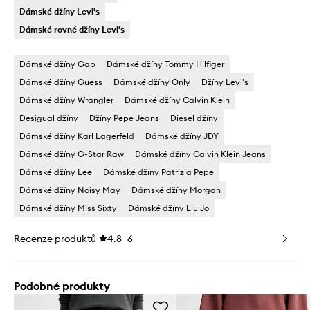
Dámské džíny Levi's
Dámské rovné džíny Levi's
Dámské džíny Gap
Dámské džíny Tommy Hilfiger
Dámské džíny Guess
Dámské džíny Only
Džíny Levi's
Dámské džíny Wrangler
Dámské džíny Calvin Klein
Desigual džíny
Džíny Pepe Jeans
Diesel džíny
Dámské džíny Karl Lagerfeld
Dámské džíny JDY
Dámské džíny G-Star Raw
Dámské džíny Calvin Klein Jeans
Dámské džíny Lee
Dámské džíny Patrizia Pepe
Dámské džíny Noisy May
Dámské džíny Morgan
Dámské džíny Miss Sixty
Dámské džíny Liu Jo
Recenze produktů
4.8
6
Podobné produkty