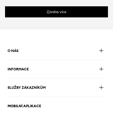
Zjistěte více
O NÁS
INFORMACE
SLUŽBY ZÁKAZNÍKŮM
MOBILNÍ APLIKACE