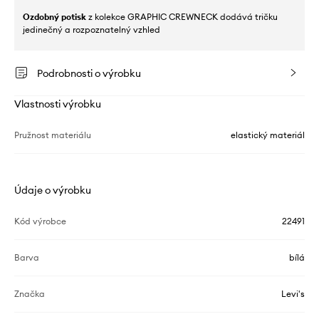
Ozdobný potisk
z kolekce GRAPHIC CREWNECK dodává tričku
jedinečný a rozpoznatelný vzhled
Podrobnosti o výrobku
Vlastnosti výrobku
Pružnost materiálu
elastický materiál
Údaje o výrobku
Kód výrobce
22491
Barva
bílá
Značka
Levi's