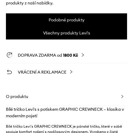
produkty z naší nabídky.
Podobné produkty
Všechny produkty Levi's
DOPRAVA ZDARMA od
1800 Kč
VRÁCENÍ A REKLAMACE
O produktu
Bílé tričko Levi's s potiskem GRAPHIC CREWNECK – klasika v
moderním pojetí
Bílé tričko Levi's GRAPHIC CREWNECK je pánské tričko, které v sobě
spojuje komfort nošení s nadčasovým designem. Vyrobeno z čisté