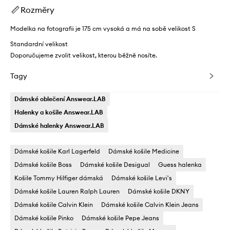
Rozměry
Modelka na fotografii je 175 cm vysoká a má na sobě velikost S
Standardní velikost
Doporučujeme zvolit velikost, kterou běžně nosíte.
Tagy
Dámské oblečení Answear.LAB
Halenky a košile Answear.LAB
Dámské halenky Answear.LAB
Dámské košile Karl Lagerfeld
Dámské košile Medicine
Dámské košile Boss
Dámské košile Desigual
Guess halenka
Košile Tommy Hilfiger dámská
Dámské košile Levi's
Dámské košile Lauren Ralph Lauren
Dámské košile DKNY
Dámské košile Calvin Klein
Dámské košile Calvin Klein Jeans
Dámské košile Pinko
Dámské košile Pepe Jeans