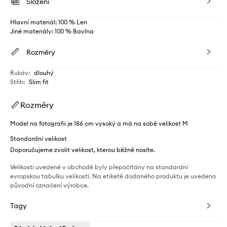
Složení
Hlavní materiál: 100 % Len
Jiné materiály: 100 % Bavlna
Rozměry
Rukáv
:
dlouhý
Střih
:
Slim fit
Rozměry
Model na fotografii je 186 cm vysoký a má na sobě velikost M
Standardní velikost
Doporučujeme zvolit velikost, kterou běžně nosíte.
Velikosti uvedené v obchodě byly přepočítány na standardní
evropskou tabulku velikostí. Na etiketě dodaného produktu je uvedeno
původní označení výrobce.
Tagy