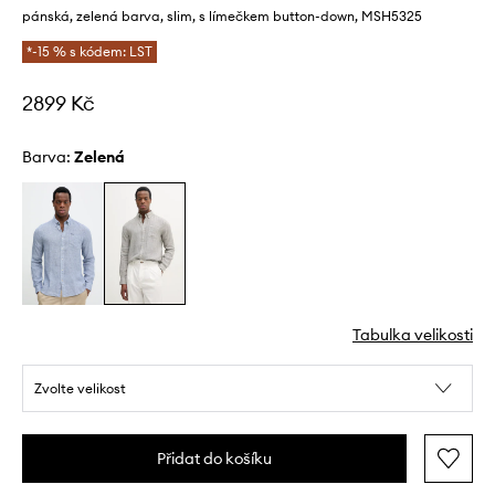
pánská, zelená barva, slim, s límečkem button-down, MSH5325
*-15 % s kódem: LST
2899 Kč
Barva:
zelená
Tabulka velikosti
Zvolte velikost
Přidat do košíku