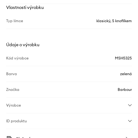
Vlastnosti výrobku
Typ límce
klasický, S knoflíkem
Údaje o výrobku
Kód výrobce
MSH5325
Barva
zelená
Značka
Barbour
Výrobce
ID produktu