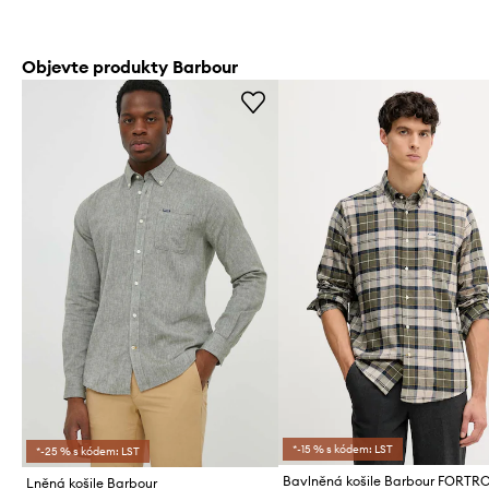
Objevte produkty Barbour
*-15 % s kódem: LST
*-25 % s kódem: LST
Bavlněná košile Barbour FORTR
Lněná košile Barbour