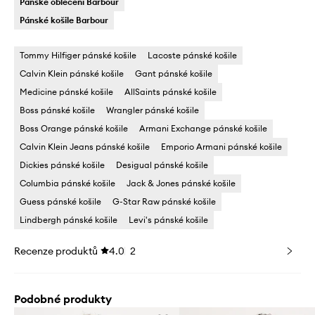
Pánské oblečení Barbour
Pánské košile Barbour
Tommy Hilfiger pánské košile
Lacoste pánské košile
Calvin Klein pánské košile
Gant pánské košile
Medicine pánské košile
AllSaints pánské košile
Boss pánské košile
Wrangler pánské košile
Boss Orange pánské košile
Armani Exchange pánské košile
Calvin Klein Jeans pánské košile
Emporio Armani pánské košile
Dickies pánské košile
Desigual pánské košile
Columbia pánské košile
Jack & Jones pánské košile
Guess pánské košile
G-Star Raw pánské košile
Lindbergh pánské košile
Levi's pánské košile
Recenze produktů
4.0
2
Podobné produkty