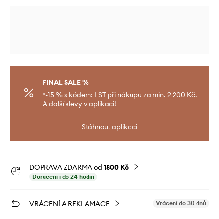
FINAL SALE %
*-15 % s kódem: LST při nákupu za min. 2 200 Kč.
A další slevy v aplikaci!
Stáhnout aplikaci
DOPRAVA ZDARMA od
1800 Kč
Doručení i do 24 hodin
VRÁCENÍ A REKLAMACE
Vrácení do 30 dnů