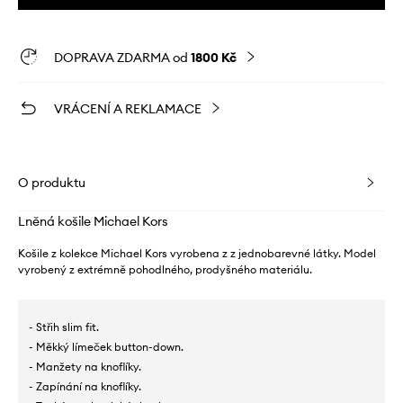
DOPRAVA ZDARMA od
1800 Kč
VRÁCENÍ A REKLAMACE
O produktu
Lněná košile Michael Kors
Košile z kolekce Michael Kors vyrobena z z jednobarevné látky. Model
vyrobený z extrémně pohodlného, ​​prodyšného materiálu.
- Střih slim fit.
- Měkký límeček button-down.
- Manžety na knoflíky.
- Zapínání na knoflíky.