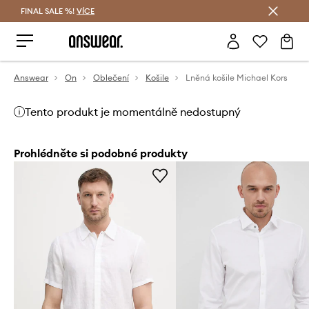
FINAL SALE %!
VÍCE
Ušetřete s Answear Club
Answear
On
Oblečení
Košile
Lněná košile Michael Kors
Tento produkt je momentálně nedostupný
Prohlédněte si podobné produkty