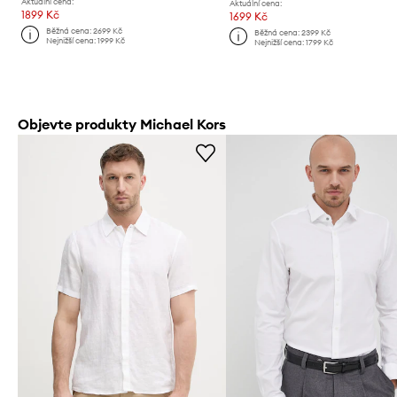
Aktuální cena:
Aktuální cena:
1899 Kč
1699 Kč
Běžná cena:
2699 Kč
Běžná cena:
2399 Kč
Nejnižší cena:
1999 Kč
Nejnižší cena:
1799 Kč
Objevte produkty Michael Kors