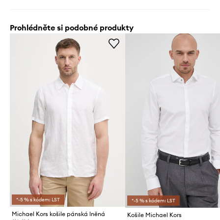
Prohlédněte si podobné produkty
*-5 % s kódem: LST
*-5 % s kódem: LST
Michael Kors košile pánská lněná
Košile Michael Kors