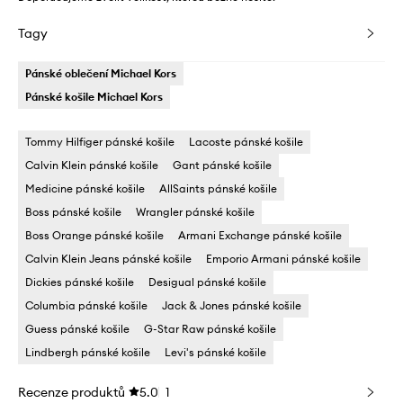
Tagy
Pánské oblečení Michael Kors
Pánské košile Michael Kors
Tommy Hilfiger pánské košile
Lacoste pánské košile
Calvin Klein pánské košile
Gant pánské košile
Medicine pánské košile
AllSaints pánské košile
Boss pánské košile
Wrangler pánské košile
Boss Orange pánské košile
Armani Exchange pánské košile
Calvin Klein Jeans pánské košile
Emporio Armani pánské košile
Dickies pánské košile
Desigual pánské košile
Columbia pánské košile
Jack & Jones pánské košile
Guess pánské košile
G-Star Raw pánské košile
Lindbergh pánské košile
Levi's pánské košile
Recenze produktů
5.0
1