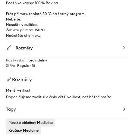
Podšívka kapsy: 100 % Bavlna
Prát při max. teplotě 30 °C na šetrný program.
Nebělte.
Nesušte v sušičce.
Žehlete při max. 150 °C.
Nečistěte chemicky.
Rozměry
Pas (výška)
:
pravidelný
Střih
:
Regular fit
Rozměry
Menší velikost
Doporučujeme zvolit si o číslo větší velikost, než běžně nosíte.
Tagy
Pánské oblečení Medicine
Kraťasy Medicine