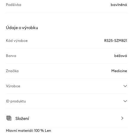
Podšívka
bavlněná
Údaje o výrobku
Kód výrobce
RS25-SZM821
Barva
béžová
Značka
Medicine
Výrobce
ID produktu
Složení
Hlavní materiál: 100 % Len