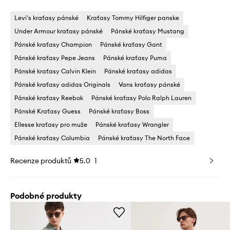
Levi's kraťasy pánské
Kraťasy Tommy Hilfiger panske
Under Armour kraťasy pánské
Pánské kraťasy Mustang
Pánské kraťasy Champion
Pánské kraťasy Gant
Pánské kraťasy Pepe Jeans
Pánské kraťasy Puma
Pánské kraťasy Calvin Klein
Pánské kraťasy adidas
Pánské kraťasy adidas Originals
Vans kraťasy pánské
Pánské kraťasy Reebok
Pánské kraťasy Polo Ralph Lauren
Pánské Kraťasy Guess
Pánské kraťasy Boss
Ellesse kraťasy pro muže
Pánské kraťasy Wrangler
Pánské kraťasy Columbia
Pánské kraťasy The North Face
Recenze produktů
5.0
1
Podobné produkty