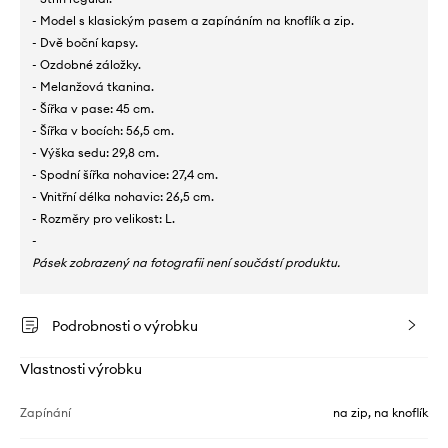
- Model s klasickým pasem a zapínáním na knoflík a zip.
- Dvě boční kapsy.
- Ozdobné záložky.
- Melanžová tkanina.
- Šířka v pase: 45 cm.
- Šířka v bocích: 56,5 cm.
- Výška sedu: 29,8 cm.
- Spodní šířka nohavice: 27,4 cm.
- Vnitřní délka nohavic: 26,5 cm.
- Rozměry pro velikost: L.
-
Pásek zobrazený na fotografii není součástí produktu.
Podrobnosti o výrobku
Vlastnosti výrobku
Zapínání
na zip, na knoflík