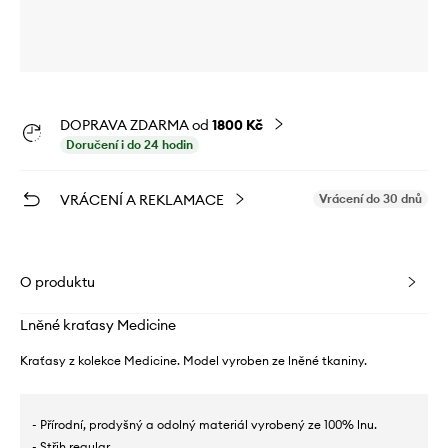
DOPRAVA ZDARMA od
1800 Kč
Doručení i do 24 hodin
VRÁCENÍ A REKLAMACE
Vrácení do 30 dnů
O produktu
Lněné kraťasy Medicine
Kraťasy z kolekce Medicine. Model vyroben ze lněné tkaniny.
- Přírodní, prodyšný a odolný materiál vyrobený ze 100% lnu.
- Střih regular.