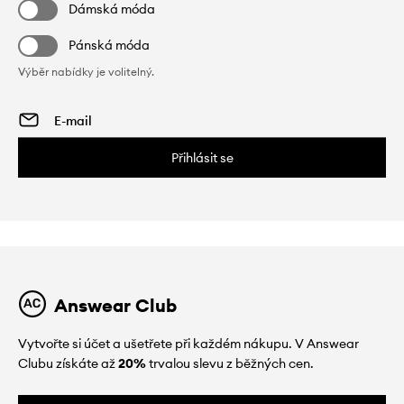
Dámská móda
Pánská móda
Výběr nabídky je volitelný.
Přihlásit se
Answear Club
Vytvořte si účet a ušetřete při každém nákupu. V Answear
Clubu získáte až
20%
trvalou slevu z běžných cen.