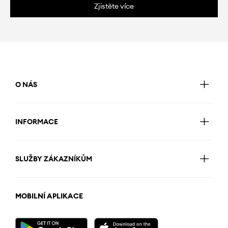
Zjistěte více
O NÁS
INFORMACE
SLUŽBY ZÁKAZNÍKŮM
MOBILNÍ APLIKACE