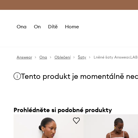
Premium Fashion Benefits
Doručení a vr
Ona
On
Dítě
Home
Answear
Ona
Oblečení
Šaty
Lněné šaty Answear.LAB
Tento produkt je momentálně ne
Prohlédněte si podobné produkty