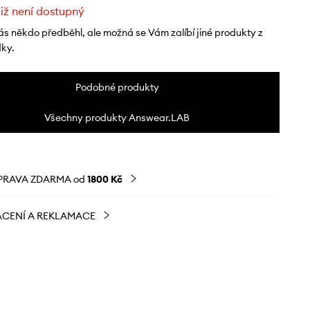
již není dostupný
ás někdo předběhl, ale možná se Vám zalíbí jiné produkty z
dky.
Podobné produkty
Všechny produkty Answear.LAB
PRAVA ZDARMA od
1800 Kč
CENÍ A REKLAMACE