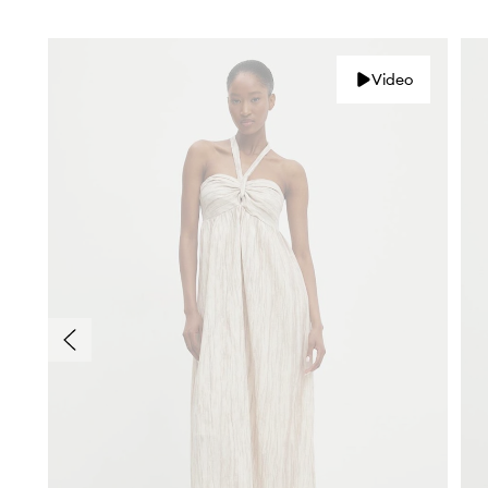
Video