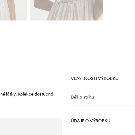
VLASTNOSTI VÝROBKU
né látky. Kolekce dostupná
Délka střihu
ÚDAJE O VÝROBKU