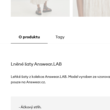
O produktu
Tagy
Lněné šaty Answear.LAB
Lehké šaty z kolekce Answear.LAB. Model vyroben ze vzorova
pouze na Answear.cz.
- Áčkový střih.