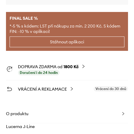
FINAL SALE %
*-5 % s kódem: LST při nákupu za min. 2 200 Kč. S kódem
FIN: -10 % v aplikaci!
Stáhnout aplikaci
DOPRAVA ZDARMA od
1800 Kč
Doručení i do 24 hodin
VRÁCENÍ A REKLAMACE
Vrácení do 30 dnů
O produktu
Lucerna J-Line