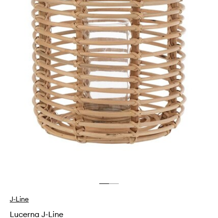
J-Line
Lucerna J-Line