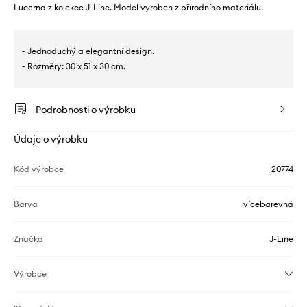
Lucerna z kolekce J-Line. Model vyroben z přírodního materiálu.
- Jednoduchý a elegantní design.
- Rozměry: 30 x 51 x 30 cm.
Podrobnosti o výrobku
Údaje o výrobku
Kód výrobce
20774
Barva
vícebarevná
Značka
J-Line
Výrobce