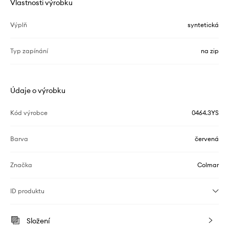
Vlastnosti výrobku
Výplň
syntetická
Typ zapínání
na zip
Údaje o výrobku
Kód výrobce
0464.3YS
Barva
červená
Značka
Colmar
ID produktu
Složení