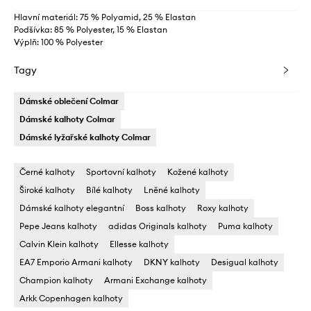
Hlavní materiál: 75 % Polyamid, 25 % Elastan
Podšívka: 85 % Polyester, 15 % Elastan
Výplň: 100 % Polyester
Tagy
Dámské oblečení Colmar
Dámské kalhoty Colmar
Dámské lyžařské kalhoty Colmar
Černé kalhoty
Sportovní kalhoty
Kožené kalhoty
Široké kalhoty
Bílé kalhoty
Lněné kalhoty
Dámské kalhoty elegantní
Boss kalhoty
Roxy kalhoty
Pepe Jeans kalhoty
adidas Originals kalhoty
Puma kalhoty
Calvin Klein kalhoty
Ellesse kalhoty
EA7 Emporio Armani kalhoty
DKNY kalhoty
Desigual kalhoty
Champion kalhoty
Armani Exchange kalhoty
Arkk Copenhagen kalhoty