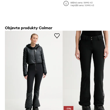
Běžná cena:
15990 Kč
Nejnižší cena:
10990 Kč
Objevte produkty Colmar
-11%