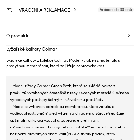
VRÁCENÍ A REKLAMACE
Vrácení do 30 dnů
O produktu
Lyžařské kalhoty Colmar
Lyžařské kalhoty z kolekce Colmar. Model vyroben z materiálu s
prodyšnou membránou, která zajišťuje nepromokavost.
- Model z řady Colmar Green Path, která se skládá pouze z
produktů vyrobených částečně z recyklovaných materiálů a/nebo
vyrobených postupy šetrnými k životnímu prostředí.
- Model je vybaven pokročilou membránou, která zaručuje
voděodolnost, chrání před větrem a chladem a zároveň udržuje
optimální cirkulaci vzduchu, zabraňuje přehřívání.
- Povrchová úprava tkaniny Teflon EcoElite™ na bázi biosložek a
bez perfluorovaných chemikálií (PFC) je trvalý povlak, který