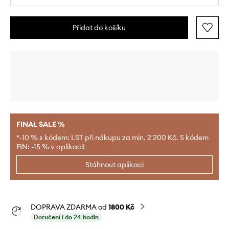
Přidat do košíku
FINAL SALE %
*-10 % s kódem: LST při nákupu za min. 2 200 Kč. S kódem
FIN: -15 % v aplikaci!
Stáhnout aplikaci
DOPRAVA ZDARMA od
1800 Kč
Doručení i do 24 hodin