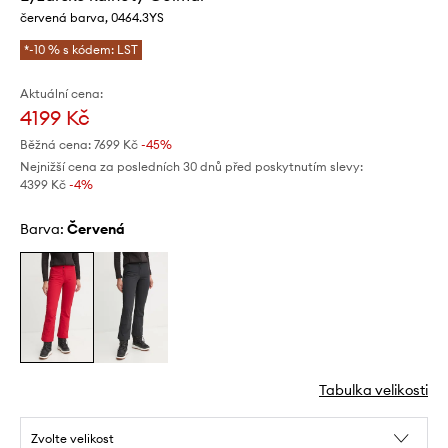
červená barva, 0464.3YS
*-10 % s kódem: LST
Aktuální cena:
4199 Kč
Běžná cena:
7699 Kč
-45%
Nejnižší cena za posledních 30 dnů před poskytnutím slevy:
4399 Kč
 -4%
Barva:
červená
Tabulka velikosti
Zvolte velikost