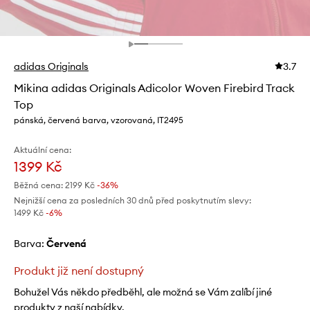
adidas Originals
3.7
Mikina adidas Originals Adicolor Woven Firebird Track
Top
pánská, červená barva, vzorovaná, IT2495
Aktuální cena:
1399 Kč
Běžná cena:
2199 Kč
-36%
Nejnižší cena za posledních 30 dnů před poskytnutím slevy:
1499 Kč
 -6%
Barva:
červená
Produkt již není dostupný
Bohužel Vás někdo předběhl, ale možná se Vám zalíbí jiné
produkty z naší nabídky.