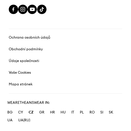
Ochrana osobních údajů
Obchodní podmínky
Údaje společnosti
Vaše Cookies
Mapa stránek
WEARETHEANSWEAR IN:
BG
CY
CZ
GR
HR
HU
IT
PL
RO
SI
SK
UA
UA(RU)