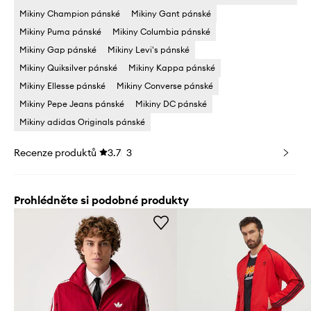
Mikiny Champion pánské
Mikiny Gant pánské
Mikiny Puma pánské
Mikiny Columbia pánské
Mikiny Gap pánské
Mikiny Levi's pánské
Mikiny Quiksilver pánské
Mikiny Kappa pánské
Mikiny Ellesse pánské
Mikiny Converse pánské
Mikiny Pepe Jeans pánské
Mikiny DC pánské
Mikiny adidas Originals pánské
Recenze produktů
3.7
3
Prohlédněte si podobné produkty