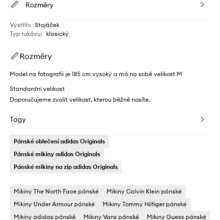
Rozměry
Výstřih
:
Stojáček
Typ rukávu
:
klasický
Rozměry
Model na fotografii je 185 cm vysoký a má na sobě velikost M
Standardní velikost
Doporučujeme zvolit velikost, kterou běžně nosíte.
Tagy
Pánské oblečení adidas Originals
Pánské mikiny adidas Originals
Pánské mikiny na zip adidas Originals
Mikiny The North Face pánské
Mikiny Calvin Klein pánské
Mikiny Under Armour pánské
Mikiny Tommy Hilfiger pánské
Mikiny adidas pánské
Mikiny Vans pánské
Mikiny Guess pánské