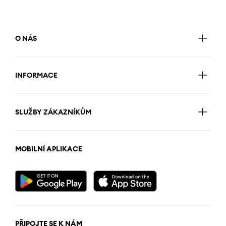
O NÁS
INFORMACE
SLUŽBY ZÁKAZNÍKŮM
MOBILNÍ APLIKACE
PŘIPOJTE SE K NÁM