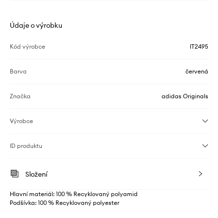
Údaje o výrobku
Kód výrobce
IT2495
Barva
červená
Značka
adidas Originals
Výrobce
ID produktu
Složení
Hlavní materiál: 100 % Recyklovaný polyamid
Podšívka: 100 % Recyklovaný polyester