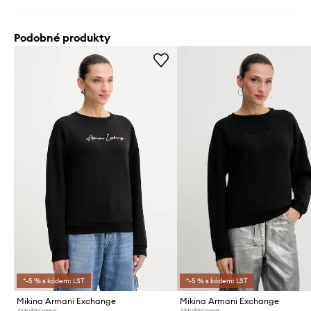
Podobné produkty
*-5 % s kódem: LST
*-5 % s kódem: LST
Mikina Armani Exchange
Mikina Armani Exchange
Aktuální cena:
Aktuální cena: