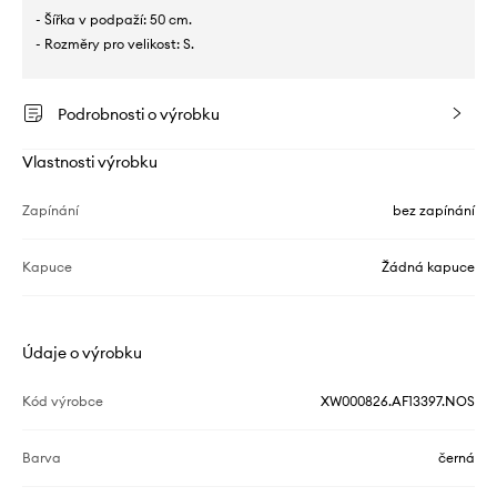
- Šířka v podpaží: 50 cm.
- Rozměry pro velikost: S.
Podrobnosti o výrobku
Vlastnosti výrobku
Zapínání
bez zapínání
Kapuce
Žádná kapuce
Údaje o výrobku
Kód výrobce
XW000826.AF13397.NOS
Barva
černá