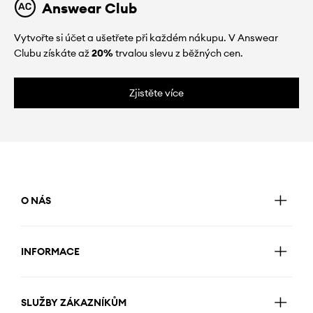
Answear Club
Vytvořte si účet a ušetřete při každém nákupu. V Answear
Clubu získáte až
20%
trvalou slevu z běžných cen.
Zjistěte více
O NÁS
INFORMACE
SLUŽBY ZÁKAZNÍKŮM