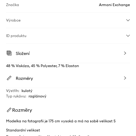
Značka
Armani Exchange
Výrobce
ID produktu
Složení
48 % Viskóza, 45 % Polyester, 7 % Elastan
Rozměry
Výstřih
:
kulatý
Typ rukávu
:
raglánový
Rozměry
Modelka na fotografii je 175 cm vysoká a má na sobě velikost S
Standardní velikost