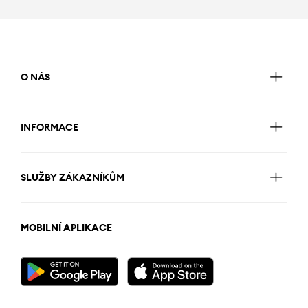
O NÁS
INFORMACE
SLUŽBY ZÁKAZNÍKŮM
MOBILNÍ APLIKACE