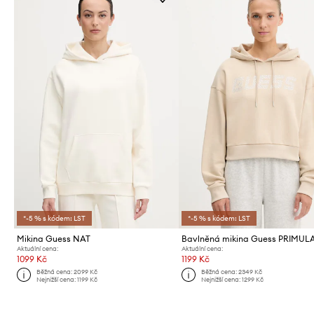
*-5 % s kódem: LST
*-5 % s kódem: LST
Mikina Guess NAT
Bavlněná mikina Guess PRIMUL
Aktuální cena:
Aktuální cena:
1099 Kč
1199 Kč
Běžná cena:
2099 Kč
Běžná cena:
2349 Kč
Nejnižší cena:
1199 Kč
Nejnižší cena:
1299 Kč