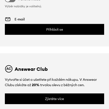
Výběr nabídky je volitelný.
Přihlásit se
Answear Club
Vytvořte si účet a ušetřete při každém nákupu. V Answear
Clubu získáte až
20%
trvalou slevu z běžných cen.
Zjistěte více