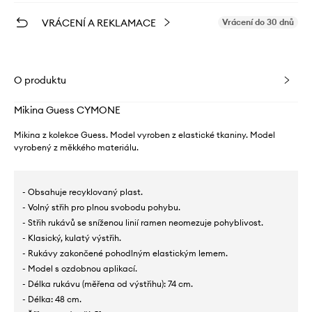
VRÁCENÍ A REKLAMACE
Vrácení do 30 dnů
O produktu
Mikina Guess CYMONE
Mikina z kolekce Guess. Model vyroben z elastické tkaniny. Model
vyrobený z měkkého materiálu.
- Obsahuje recyklovaný plast.
- Volný střih pro plnou svobodu pohybu.
- Střih rukávů se sníženou linií ramen neomezuje pohyblivost.
- Klasický, kulatý výstřih.
- Rukávy zakončené pohodlným elastickým lemem.
- Model s ozdobnou aplikací.
- Délka rukávu (měřena od výstřihu): 74 cm.
- Délka: 48 cm.