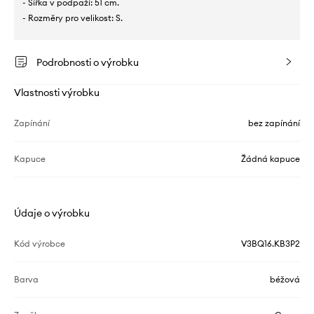
- Šířka v podpaží: 51 cm.
- Rozměry pro velikost: S.
Podrobnosti o výrobku
Vlastnosti výrobku
Zapínání
bez zapínání
Kapuce
Žádná kapuce
Údaje o výrobku
Kód výrobce
V3BQ16.KB3P2
Barva
béžová