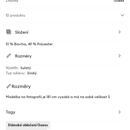
Značka
Guess
ID produktu
Složení
51 % Bavlna, 49 % Polyester
Rozměry
Výstřih
:
kulatý
Typ rukávu
:
široký
Rozměry
Modelka na fotografii je 181 cm vysoká a má na sobě velikost S
Tagy
Dámské oblečení Guess