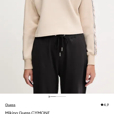
Guess
4.9
Mikina Guess CYMONE