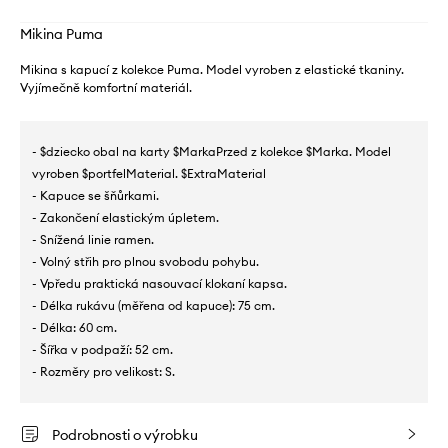
Mikina Puma
Mikina s kapucí z kolekce Puma. Model vyroben z elastické tkaniny.
Vyjímečně komfortní materiál.
- $dziecko obal na karty $MarkaPrzed z kolekce $Marka. Model
vyroben $portfelMaterial. $ExtraMaterial
- Kapuce se šňůrkami.
- Zakončení elastickým úpletem.
- Snížená linie ramen.
- Volný střih pro plnou svobodu pohybu.
- Vpředu praktická nasouvací klokaní kapsa.
- Délka rukávu (měřena od kapuce): 75 cm.
- Délka: 60 cm.
- Šířka v podpaží: 52 cm.
- Rozměry pro velikost: S.
Podrobnosti o výrobku