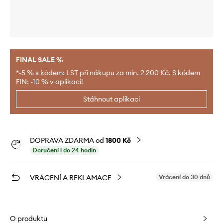
FINAL SALE %
*-5 % s kódem: LST při nákupu za min. 2 200 Kč. S kódem
FIN: -10 % v aplikaci!
Stáhnout aplikaci
DOPRAVA ZDARMA od
1800 Kč
Doručení i do 24 hodin
VRÁCENÍ A REKLAMACE
Vrácení do 30 dnů
O produktu