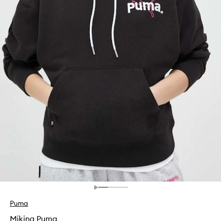
Puma
Mikina Puma