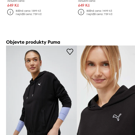
Aktuální cena:
Aktuální cena:
649 Kč
649 Kč
Běžná cena:
1399 Kč
Běžná cena:
1499 Kč
Nejnižší cena:
739 Kč
Nejnižší cena:
739 Kč
Objevte produkty Puma