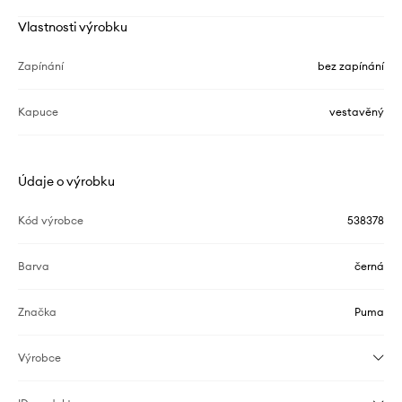
Vlastnosti výrobku
Zapínání
bez zapínání
Kapuce
vestavěný
Údaje o výrobku
Kód výrobce
538378
Barva
černá
Značka
Puma
Výrobce