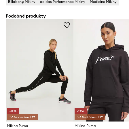
Billabong Mikiny
adidas Performance Mikiny
Medicine Mikiny
Podobné produkty
-12%
-12%
*-5 % s kódem: LST
*-5 % s kódem: LST
Mikina Puma
Mikina Puma