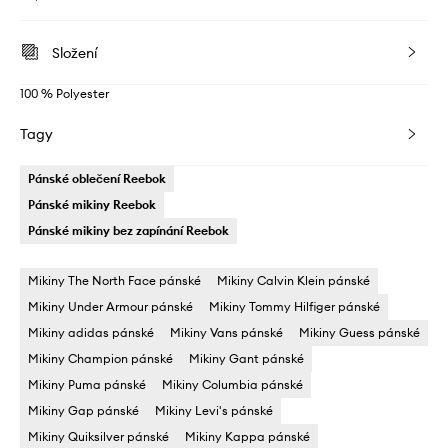
Složení
100 % Polyester
Tagy
Pánské oblečení Reebok
Pánské mikiny Reebok
Pánské mikiny bez zapínání Reebok
Mikiny The North Face pánské
Mikiny Calvin Klein pánské
Mikiny Under Armour pánské
Mikiny Tommy Hilfiger pánské
Mikiny adidas pánské
Mikiny Vans pánské
Mikiny Guess pánské
Mikiny Champion pánské
Mikiny Gant pánské
Mikiny Puma pánské
Mikiny Columbia pánské
Mikiny Gap pánské
Mikiny Levi's pánské
Mikiny Quiksilver pánské
Mikiny Kappa pánské