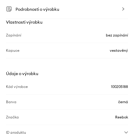
Podrobnosti o výrobku
Vlastnosti výrobku
Zapínání
bez zapínání
Kapuce
vestavěný
Údaje o výrobku
Kód výrobce
100205188
Barva
černá
Značka
Reebok
ID produktu