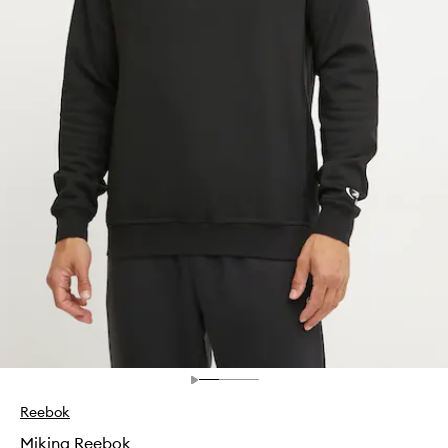
Reebok
Mikina Reebok