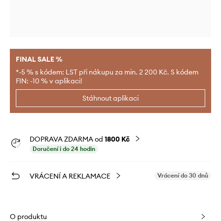
FINAL SALE %
*-5 % s kódem: LST při nákupu za min. 2 200 Kč. S kódem
FIN: -10 % v aplikaci!
Stáhnout aplikaci
DOPRAVA ZDARMA od
1800 Kč
Doručení i do 24 hodin
VRÁCENÍ A REKLAMACE
Vrácení do 30 dnů
O produktu