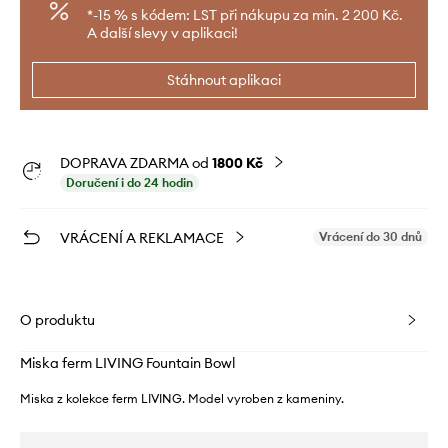
*-15 % s kódem: LST při nákupu za min. 2 200 Kč.
A další slevy v aplikaci!
Stáhnout aplikaci
DOPRAVA ZDARMA od
1800 Kč
Doručení i do 24 hodin
VRÁCENÍ A REKLAMACE
Vrácení do 30 dnů
O produktu
Miska ferm LIVING Fountain Bowl
Miska z kolekce ferm LIVING. Model vyroben z kameniny.