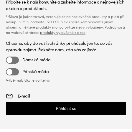
Připojte se k naší komunitě a získejte informace o nejnovějších
akcích a produktech.
**Sleva je jednorázová, vztahuje se na nezlevněné produkty a platí při
nákupu v min. hodnotě 1 900 Kč. Slevu nelze kombinovat s jinými
akcemi a některé produkty mohou být ze slevy vyloučeny. Podrobnosti
na webové stránce:
produkty vyloučené z akce
Chceme, aby do vaší schránky přicházelo jen to, co vás
opravdu zajímá. Řekněte nám, zda vás zajímá:
Dámská móda
Pánská móda
Výběr nabídky je volitelný.
Přihlásit se