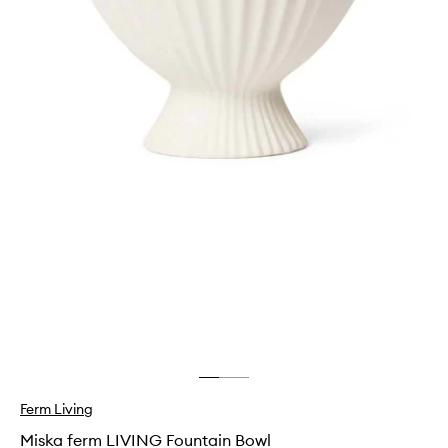
Ferm Living
Miska ferm LIVING Fountain Bowl