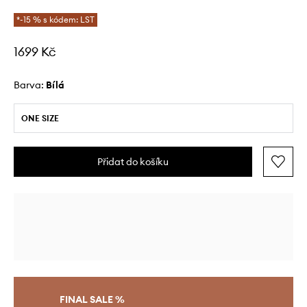
*-15 % s kódem: LST
1699 Kč
Barva:
bílá
ONE SIZE
Přidat do košíku
FINAL SALE %