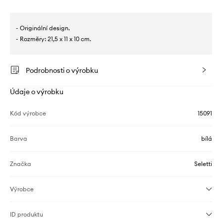
- Originální design.
- Rozměry: 21,5 x 11 x 10 cm.
Podrobnosti o výrobku
Údaje o výrobku
Kód výrobce
15091
Barva
bílá
Značka
Seletti
Výrobce
ID produktu