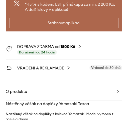
*-15 % s kódem: LST při nákupu za min. 2 200 Kč.
A další slevy v aplikaci!
Stáhnout aplikaci
DOPRAVA ZDARMA od
1800 Kč
Doručení i do 24 hodin
VRÁCENÍ A REKLAMACE
Vrácení do 30 dnů
O produktu
Nástěnný věšák na doplňky Yamazaki Tosca
Nástěnný věšák na doplňky z kolekce Yamazaki. Model vyroben z
ocele a dřeva.