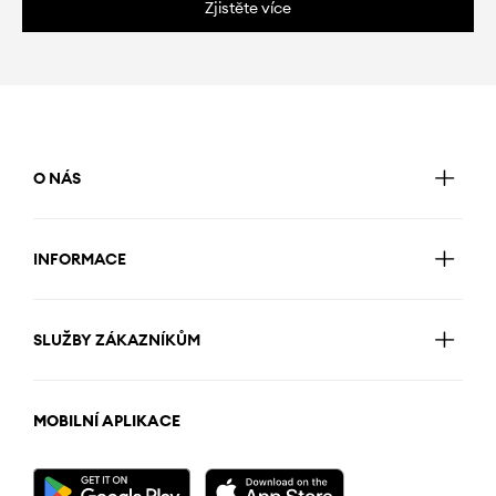
Zjistěte více
O NÁS
INFORMACE
SLUŽBY ZÁKAZNÍKŮM
MOBILNÍ APLIKACE