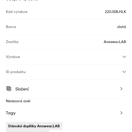
Kód výrobce
220.008.HLK
Barva
zlatá
Značka
Answear.LAB
Výrobce
ID produktu
Složení
Nerezová ocel
Tagy
Dámské doplňky Answear.LAB