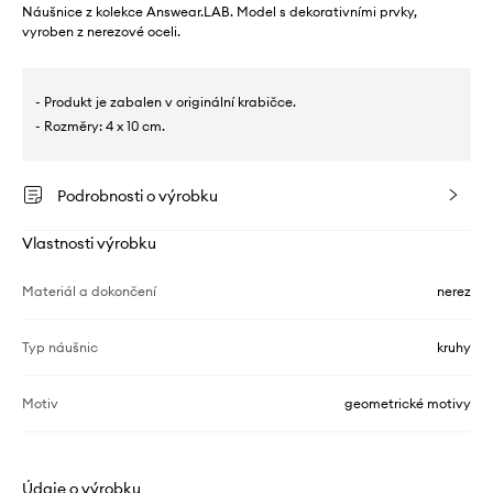
Náušnice z kolekce Answear.LAB. Model s dekorativními prvky,
vyroben z nerezové oceli.
- Produkt je zabalen v originální krabičce.
- Rozměry: 4 x 10 cm.
Podrobnosti o výrobku
Vlastnosti výrobku
Materiál a dokončení
nerez
Typ náušnic
kruhy
Motiv
geometrické motivy
Údaje o výrobku