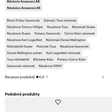
Bižuterie Answear.LAB
Náušnice Answear.LAB
Black Friday Swarovski
Dámský Tous náramek
Náušnice Tommy Hilfiger
Naušnice Tous
Náramek Guess
Naušnice Guess
Prsteny Swarovski
Calvin Klein náramek
Náušnice Karl Lagerfeld
Náramek Daniel Wellington
Náhrdelník Guess
Prstýnek Tous
Náušnice Swarovski
Daniel Wellington prsten
Karl Lagerfeld náramek
Tous náhrdelník
Bižuterie Aldo
Prsteny Calvin Klein
Swarovski náramek
Náušnice DKNY
Recenze produktů
4.0
1
Podobné produkty