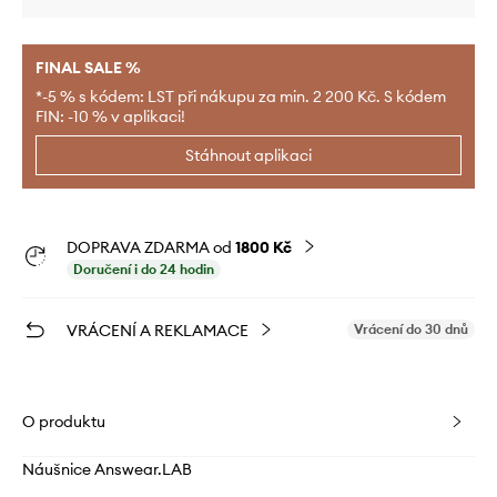
FINAL SALE %
*-5 % s kódem: LST při nákupu za min. 2 200 Kč. S kódem
FIN: -10 % v aplikaci!
Stáhnout aplikaci
DOPRAVA ZDARMA od
1800 Kč
Doručení i do 24 hodin
VRÁCENÍ A REKLAMACE
Vrácení do 30 dnů
O produktu
Náušnice Answear.LAB