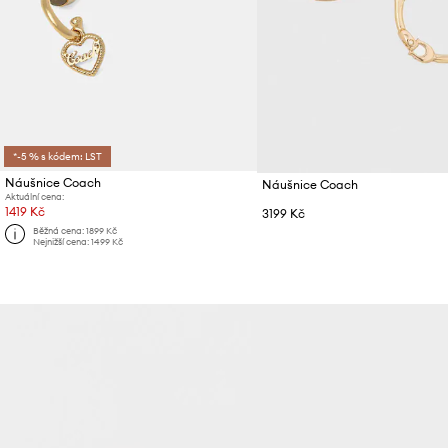
*-5 % s kódem: LST
Náušnice Coach
Náušnice Coach
Aktuální cena:
1419 Kč
3199 Kč
Běžná cena:
1899 Kč
Nejnižší cena:
1499 Kč