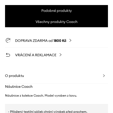
Podobné produkty
Všechny produkty Coach
DOPRAVA ZDARMA od
1800 Kč
VRÁCENÍ A REKLAMACE
O produktu
Náušnice Coach
Náušnice z kolekce Coach. Model vyroben z kovu.
- Přiložený textilní sáček chrání výrobek před prachem.