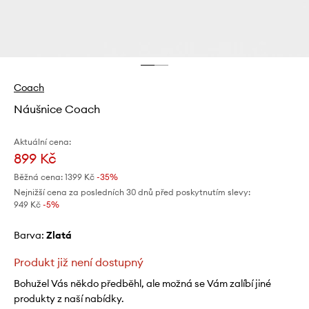
Coach
Náušnice Coach
Aktuální cena:
899 Kč
Běžná cena:
1399 Kč
-35%
Nejnižší cena za posledních 30 dnů před poskytnutím slevy:
949 Kč
 -5%
Barva:
zlatá
Produkt již není dostupný
Bohužel Vás někdo předběhl, ale možná se Vám zalíbí jiné
produkty z naší nabídky.