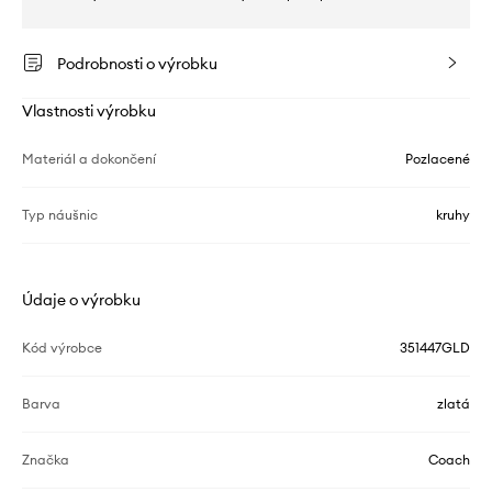
Podrobnosti o výrobku
Vlastnosti výrobku
Materiál a dokončení
Pozlacené
Typ náušnic
kruhy
Údaje o výrobku
Kód výrobce
351447GLD
Barva
zlatá
Značka
Coach