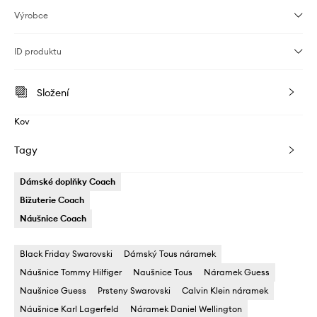
Výrobce
ID produktu
Složení
Kov
Tagy
Dámské doplňky Coach
Bižuterie Coach
Náušnice Coach
Black Friday Swarovski
Dámský Tous náramek
Náušnice Tommy Hilfiger
Naušnice Tous
Náramek Guess
Naušnice Guess
Prsteny Swarovski
Calvin Klein náramek
Náušnice Karl Lagerfeld
Náramek Daniel Wellington