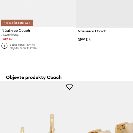
*-5 % s kódem: LST
Náušnice Coach
Náušnice Coach
Aktuální cena:
1419 Kč
3199 Kč
Běžná cena:
1899 Kč
Nejnižší cena:
1499 Kč
Objevte produkty Coach