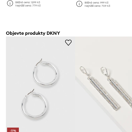
Běžná cena:
1299 Kč
Běžná cena:
999 Kč
Nejnižší cena:
779 Kč
Nejnižší cena:
709 Kč
Objevte produkty DKNY
-11%