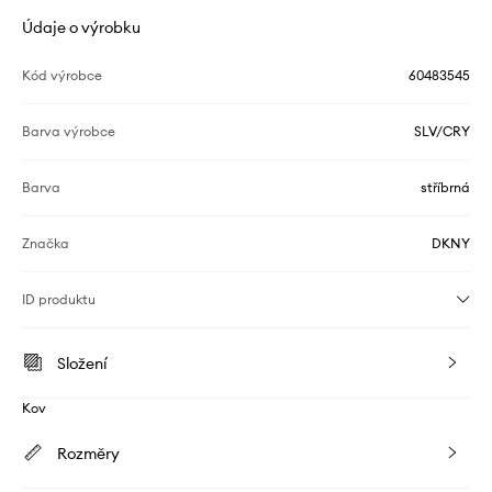
Údaje o výrobku
Kód výrobce
60483545
Barva výrobce
SLV/CRY
Barva
stříbrná
Značka
DKNY
ID produktu
Složení
Kov
Rozměry