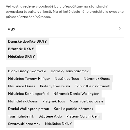
Velikosti uvedené v obchodě byly přepočítány na standardní
evropskou tabulku velikostí. Na etiketě dodaného produktu je uvedeno
původní označení výrobce.
Tagy
Dámské doplňky DKNY
Bižuterie DKNY
Náušnice DKNY
Black Friday Swarovski
Dámský Tous náramek
Náušnice Tommy Hilfiger
Naušnice Tous
Náramek Guess
Naušnice Guess
Prsteny Swarovski
Calvin Klein náramek
Náušnice Karl Lagerfeld
Náramek Daniel Wellington
Náhrdelník Guess
Prstýnek Tous
Náušnice Swarovski
Daniel Wellington prsten
Karl Lagerfeld náramek
Tous náhrdelník
Bižuterie Aldo
Prsteny Calvin Klein
Swarovski náramek
Náušnice DKNY