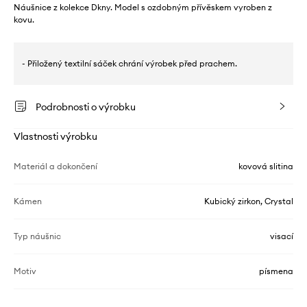
Náušnice z kolekce Dkny. Model s ozdobným přívěskem vyroben z
kovu.
- Přiložený textilní sáček chrání výrobek před prachem.
Podrobnosti o výrobku
Vlastnosti výrobku
Materiál a dokončení
kovová slitina
Kámen
Kubický zirkon, Crystal
Typ náušnic
visací
Motiv
písmena