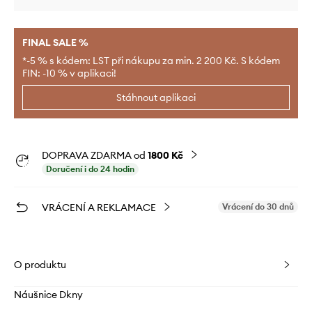
FINAL SALE %
*-5 % s kódem: LST při nákupu za min. 2 200 Kč. S kódem
FIN: -10 % v aplikaci!
Stáhnout aplikaci
DOPRAVA ZDARMA od
1800 Kč
Doručení i do 24 hodin
VRÁCENÍ A REKLAMACE
Vrácení do 30 dnů
O produktu
Náušnice Dkny