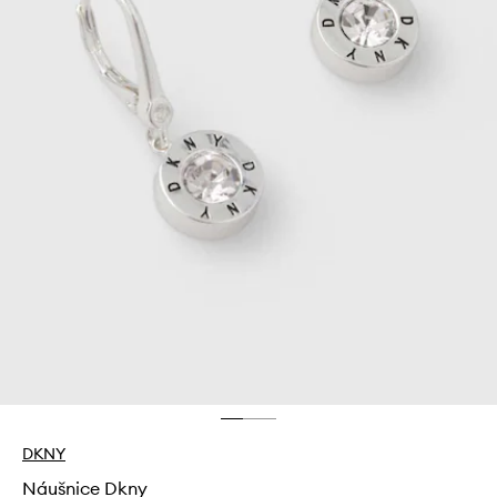
DKNY
Náušnice Dkny