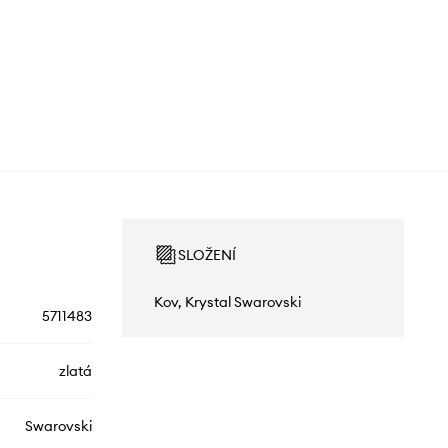
SLOŽENÍ
Kov, Krystal Swarovski
5711483
zlatá
Swarovski