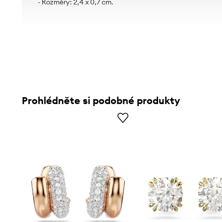
- Rozměry: 2,4 x 0,7 cm.
Prohlédněte si podobné produkty