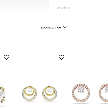
Výrobce
ID produktu
Zobrazit více