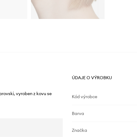
ÚDAJE O VÝROBKU
arovski, vyroben z kovu se
Kód výrobce
Barva
Značka