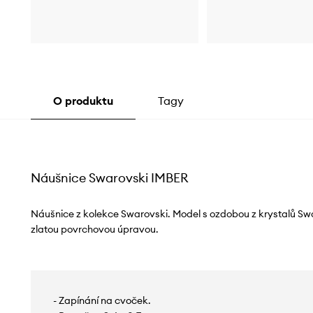
O produktu
Tagy
Náušnice Swarovski IMBER
Náušnice z kolekce Swarovski. Model s ozdobou z krystalů Sw
zlatou povrchovou úpravou.
- Zapínání na cvoček.