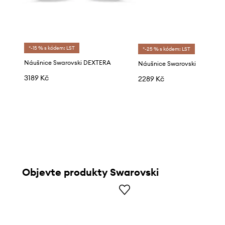
*-15 % s kódem: LST
*-25 % s kódem: LST
Náušnice Swarovski DEXTERA
Náušnice Swarovski
3189 Kč
2289 Kč
Objevte produkty Swarovski