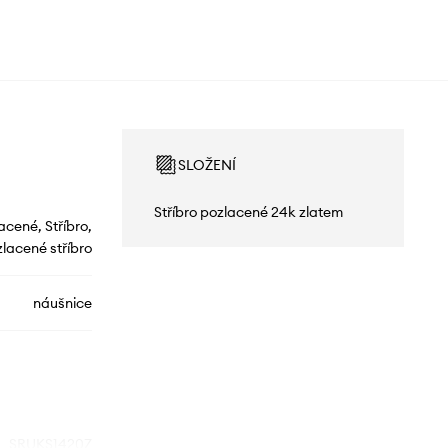
SLOŽENÍ
Stříbro pozlacené 24k zlatem
acené, Stříbro,
lacené stříbro
náušnice
SRUKS1420Z