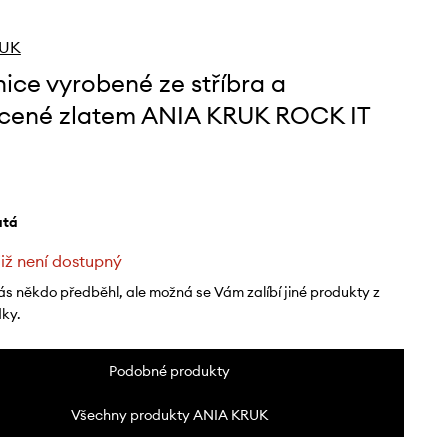
RUK
ice vyrobené ze stříbra a
cené zlatem ANIA KRUK ROCK IT
latá
již není dostupný
ás někdo předběhl, ale možná se Vám zalíbí jiné produkty z
dky.
Podobné produkty
Všechny produkty ANIA KRUK