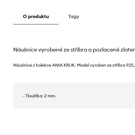
O produktu
Tagy
Náušnice vyrobené ze stříbra a pozlacené zla
Náušnice z kolekce ANIA KRUK. Model vyroben ze stříbra 925
- Tloušťka: 2 mm.