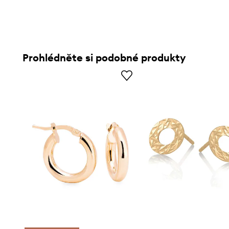
Prohlédněte si podobné produkty