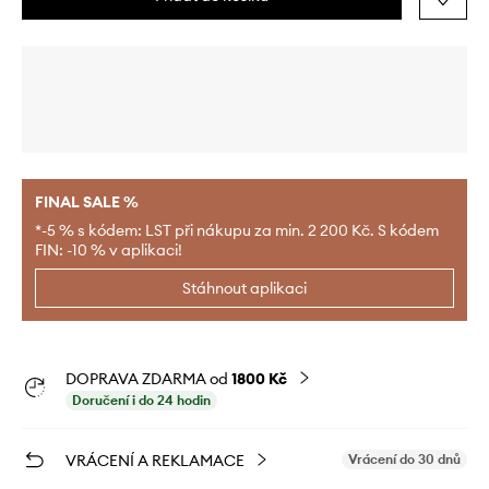
FINAL SALE %
*-5 % s kódem: LST při nákupu za min. 2 200 Kč. S kódem
FIN: -10 % v aplikaci!
Stáhnout aplikaci
DOPRAVA ZDARMA od
1800 Kč
Doručení i do 24 hodin
VRÁCENÍ A REKLAMACE
Vrácení do 30 dnů