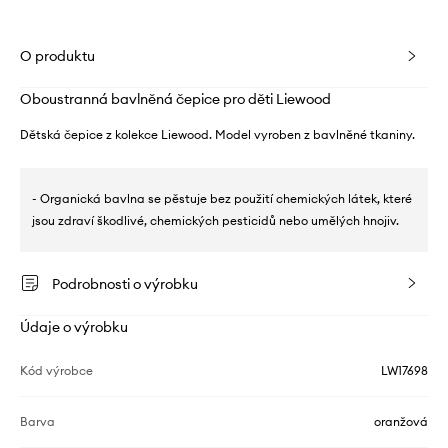
O produktu
Oboustranná bavlněná čepice pro děti Liewood
Dětská čepice z kolekce Liewood. Model vyroben z bavlněné tkaniny.
- Organická bavlna se pěstuje bez použití chemických látek, které
jsou zdraví škodlivé, chemických pesticidů nebo umělých hnojiv.
Podrobnosti o výrobku
Údaje o výrobku
Kód výrobce
LW17698
Barva
oranžová