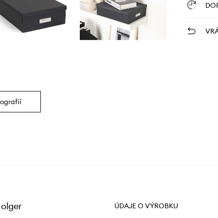
DO
VRÁ
ografií
olger
ÚDAJE O VÝROBKU