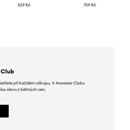
529 Kč
759 Kč
 Club
 ušetřete při každém nákupu. V Answear Clubu
lou slevu z běžných cen.