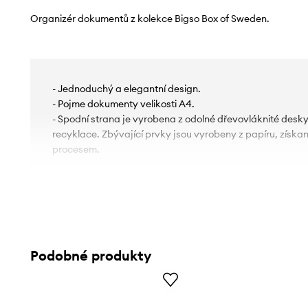
Organizér dokumentů z kolekce Bigso Box of Sweden.
- Jednoduchý a elegantní design.
- Pojme dokumenty velikosti A4.
- Spodní strana je vyrobena z odolné dřevovláknité desk
recyklace. Zbývající prvky jsou vyrobeny z papíru, získ
procesem.
Podobné produkty