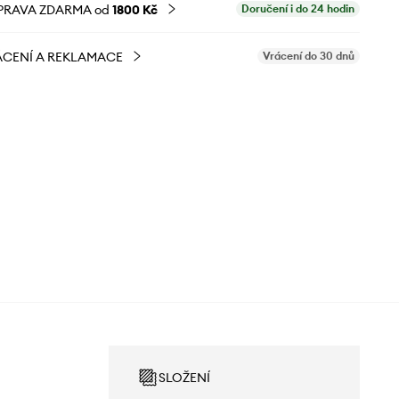
PRAVA ZDARMA od
1800 Kč
Doručení i do 24 hodin
CENÍ A REKLAMACE
Vrácení do 30 dnů
SLOŽENÍ