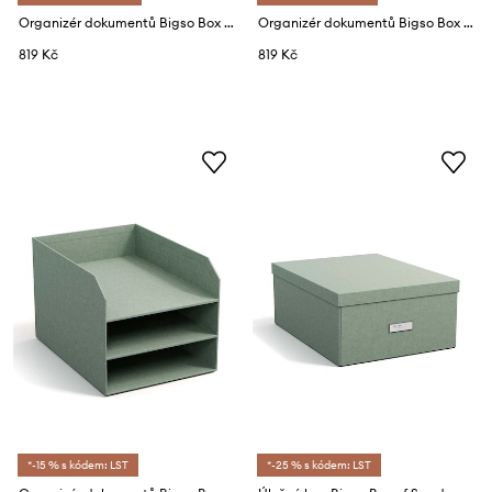
Organizér dokumentů Bigso Box of Sweden A4 Johan
Organizér dokumentů Bigso Box of Sweden A4 Johan
819 Kč
819 Kč
*-15 % s kódem: LST
*-25 % s kódem: LST