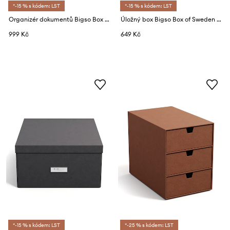
*-15 % s kódem: LST
*-15 % s kódem: LST
Organizér dokumentů Bigso Box of Sweden Holger 5-pack
Úložný box Bigso Box of Sweden XL
999 Kč
649 Kč
*-15 % s kódem: LST
*-25 % s kódem: LST