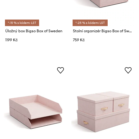
*-15 % s kódem: LST
*-25 % s kódem: LST
Úložný box Bigso Box of Sweden
Stolní organizér Bigso Box of Sweden
1199 Kč
759 Kč