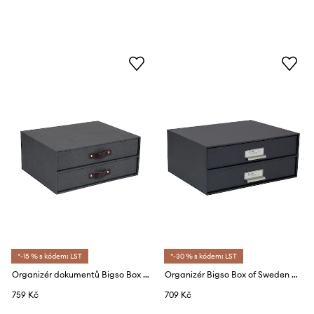
*-15 % s kódem: LST
*-30 % s kódem: LST
Organizér dokumentů Bigso Box of Sweden Birger
Organizér Bigso Box of Sweden Birger
759 Kč
709 Kč