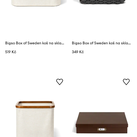
Bigso Box of Sweden koš na skladování s přídavkem lnu 38 x 26 x 16 cm
Bigso Box of Sweden koš na skladování z textilního materiálu 35 x 25 x 14 cm
519 Kč
349 Kč