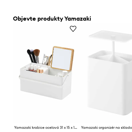
Objevte produkty Yamazaki
Yamazaki krabice ocelová 31 x 15 x 15,7 cm