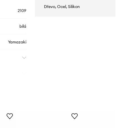
Dřevo, Ocel, Silikon
2109
bílá
Yamazaki