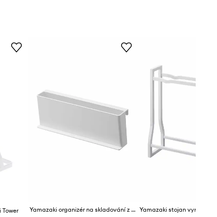
Yamazaki organizér na skladování z plastu 22 x 4,3 x 8 cm
 Tower