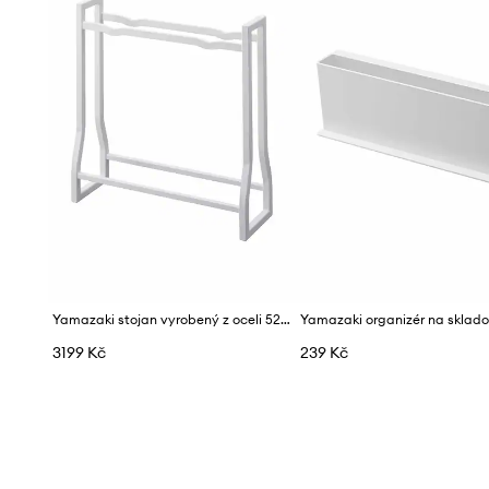
Yamazaki stojan vyrobený z oceli 52 x 17 x 54,3 cm
3199 Kč
239 Kč