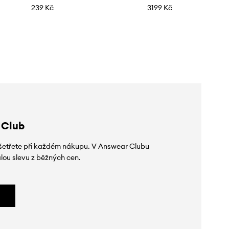
239 Kč
3199 Kč
 Club
 ušetřete při každém nákupu. V Answear Clubu
lou slevu z běžných cen.