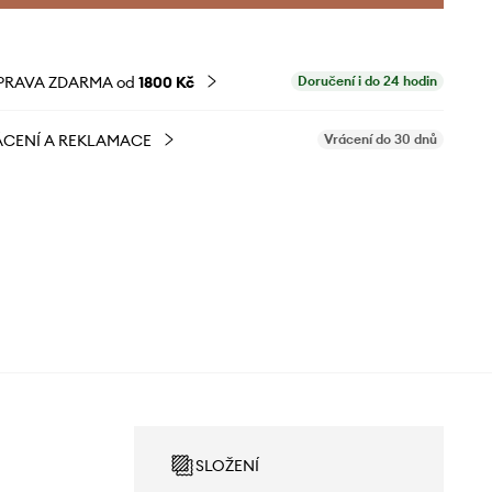
PRAVA ZDARMA od
1800 Kč
Doručení i do 24 hodin
CENÍ A REKLAMACE
Vrácení do 30 dnů
SLOŽENÍ