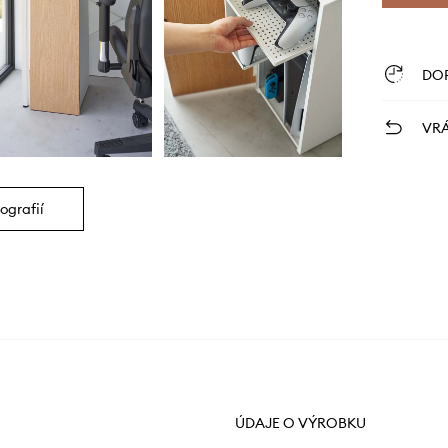
DO
VRÁ
ografií
ÚDAJE O VÝROBKU