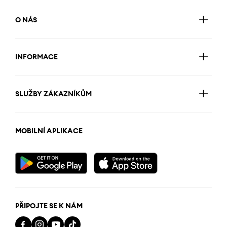
O NÁS
INFORMACE
SLUŽBY ZÁKAZNÍKŮM
MOBILNÍ APLIKACE
PŘIPOJTE SE K NÁM