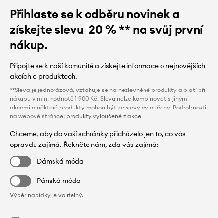
Přihlaste se k odběru novinek a
získejte slevu
20 %
** na svůj první
nákup.
Připojte se k naší komunitě a získejte informace o nejnovějších
akcích a produktech.
**Sleva je jednorázová, vztahuje se na nezlevněné produkty a platí při
nákupu v min. hodnotě 1 900 Kč. Slevu nelze kombinovat s jinými
akcemi a některé produkty mohou být ze slevy vyloučeny. Podrobnosti
na webové stránce:
produkty vyloučené z akce
Chceme, aby do vaší schránky přicházelo jen to, co vás
opravdu zajímá. Řekněte nám, zda vás zajímá:
Dámská móda
Pánská móda
Výběr nabídky je volitelný.