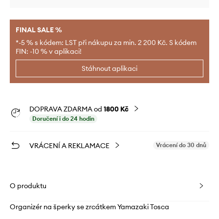
FINAL SALE %
*-5 % s kódem: LST při nákupu za min. 2 200 Kč. S kódem
FIN: -10 % v aplikaci!
Stáhnout aplikaci
DOPRAVA ZDARMA od
1800 Kč
Doručení i do 24 hodin
VRÁCENÍ A REKLAMACE
Vrácení do 30 dnů
O produktu
Organizér na šperky se zrcátkem Yamazaki Tosca